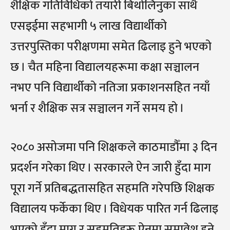
शैक्षिक गतिविधिको तयारी बिथोलिनुका साथै
एसइईमा सहभागी ५ लाख विद्यार्थीको
उत्तरपुस्तिका परीक्षणमा समेत ढिलाइ हुने भएको
छ । चैत महिना विद्यालयहरूमा कक्षा सञ्चालन
नभए पनि विद्यार्थीको नतिजा प्रकाशनसहित नयाँ
भर्ना र शैक्षिक सत्र सञ्चालन गर्ने समय हो ।
२०८० असोजमा पनि शिक्षकले काठमाडौँमा ३ दिन
प्रदर्शन गरेका थिए । सरकारले ऐन जारी हुँदा माग
पूरा गर्ने प्रतिबद्धतासहित सहमति गरेपछि शिक्षक
विद्यालय फर्केका थिए । विधेयक पारित गर्न ढिलाइ
भएको हुँदा माग र सहमतिहरू ऐनमा समावेश हुने