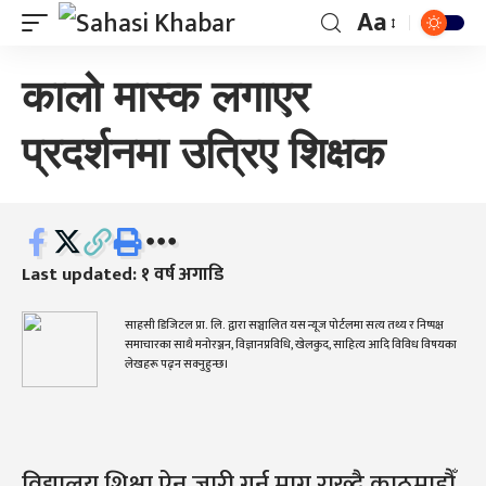
Aa
कालो मास्क लगाएर
प्रदर्शनमा उत्रिए शिक्षक
Last updated: १ वर्ष अगाडि
साहसी डिजिटल प्रा. लि. द्वारा सञ्चालित यस न्यूज पोर्टलमा सत्य तथ्य र निष्पक्ष
समाचारका साथै मनोरञ्जन, विज्ञानप्रविधि, खेलकुद, साहित्य आदि विविध विषयका
लेखहरू पढ्न सक्नुहुन्छ।
विद्यालय शिक्षा ऐन जारी गर्न माग राख्दै काठमाडौँ