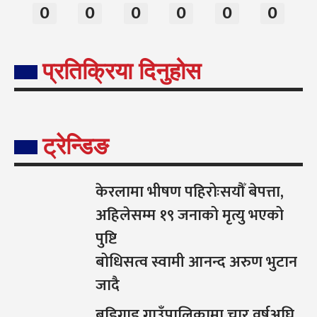
0
0
0
0
0
0
प्रतिक्रिया दिनुहोस
ट्रेन्डिङ
केरलामा भीषण पहिरोःसयौँ बेपत्ता,
अहिलेसम्म १९ जनाको मृत्यु भएको
पुष्टि
बोधिसत्व स्वामी आनन्द अरुण भुटान
जादै
बडिगाड गाउँपालिकामा चार वर्षअघि