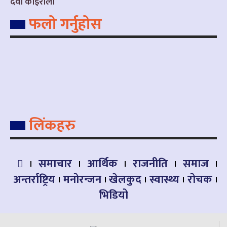
देवी कोइराला
फलो गर्नुहोस
लिंकहरु
समाचार
आर्थिक
राजनीति
समाज
अन्तर्राष्ट्रिय
मनोरन्जन
खेलकुद
स्वास्थ्य
रोचक
भिडियो