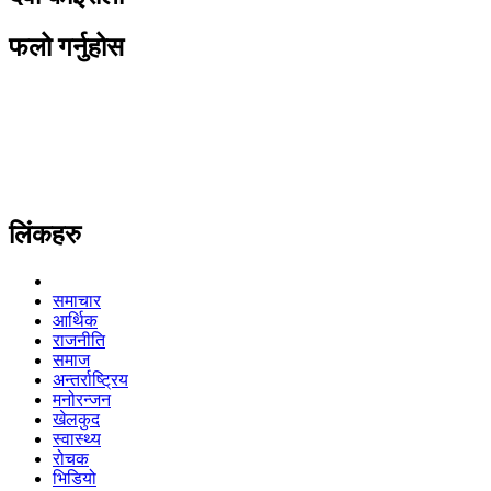
फलो गर्नुहोस
लिंकहरु
समाचार
आर्थिक
राजनीति
समाज
अन्तर्राष्ट्रिय
मनोरन्जन
खेलकुद
स्वास्थ्य
रोचक
भिडियो