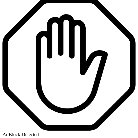
AdBlock Detected