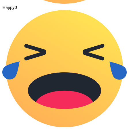
Happy
0