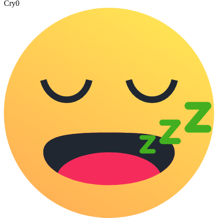
Cry
0