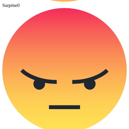
Surprise
0