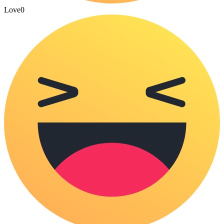
Love
0