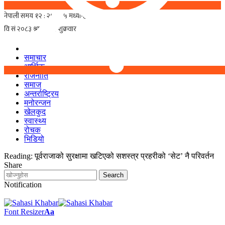
समाचार
आर्थिक
राजनीति
समाज
अन्तर्राष्ट्रिय
मनोरन्जन
खेलकुद
स्वास्थ्य
रोचक
भिडियो
Reading:
पूर्वराजाको सुरक्षामा खटिएको सशस्त्र प्रहरीको ‘सेट’ नै परिवर्तन
Share
Notification
Font Resizer
Aa