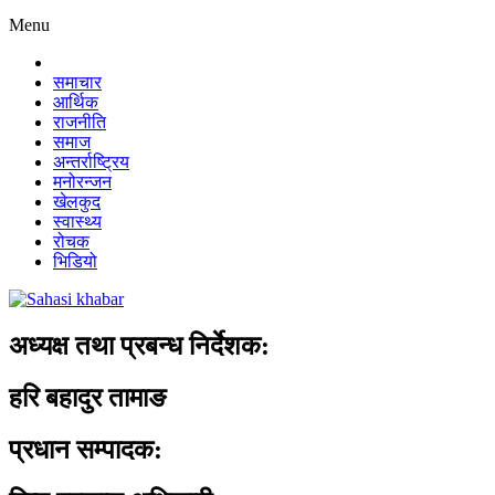
Menu
समाचार
आर्थिक
राजनीति
समाज
अन्तर्राष्ट्रिय
मनोरन्जन
खेलकुद
स्वास्थ्य
रोचक
भिडियो
अध्यक्ष तथा प्रबन्ध निर्देशक:
हरि बहादुर तामाङ
प्रधान सम्पादक: