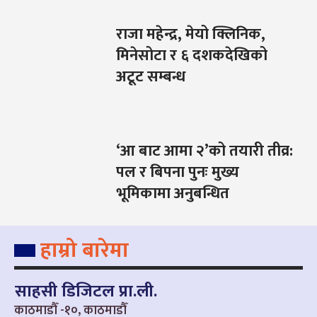
राजा महेन्द्र, मेयो क्लिनिक,
मिनेसोटा र ६ दशकदेखिको
अटूट सम्बन्ध
‘आ बाट आमा २’को तयारी तीव्र:
पल र बिपना पुनः मुख्य
भूमिकामा अनुबन्धित
हाम्रो बारेमा
साहसी डिजिटल प्रा.ली.
काठमाडौँ -१०, काठमाडौँ