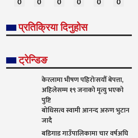
0
0
0
0
0
0
प्रतिक्रिया दिनुहोस
ट्रेन्डिङ
केरलामा भीषण पहिरोःसयौँ बेपत्ता,
अहिलेसम्म १९ जनाको मृत्यु भएको
पुष्टि
बोधिसत्व स्वामी आनन्द अरुण भुटान
जादै
बडिगाड गाउँपालिकामा चार वर्षअघि