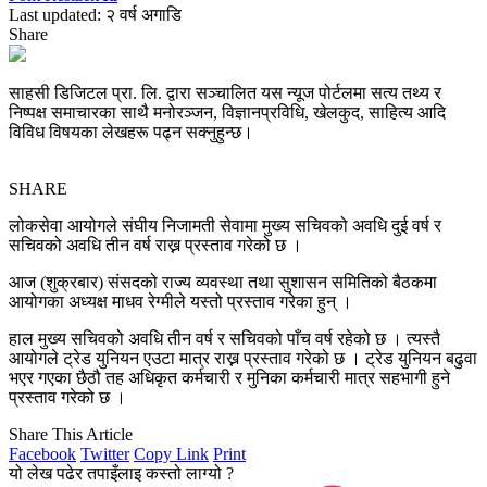
Last updated: २ वर्ष अगाडि
Share
साहसी डिजिटल प्रा. लि. द्वारा सञ्चालित यस न्यूज पोर्टलमा सत्य तथ्य र
निष्पक्ष समाचारका साथै मनोरञ्जन, विज्ञानप्रविधि, खेलकुद, साहित्य आदि
विविध विषयका लेखहरू पढ्न सक्नुहुन्छ।
SHARE
लोकसेवा आयोगले संघीय निजामती सेवामा मुख्य सचिवको अवधि दुई वर्ष र
सचिवको अवधि तीन वर्ष राख्न प्रस्ताव गरेको छ ।
आज (शुक्रबार) संसदको राज्य व्यवस्था तथा सुशासन समितिको बैठकमा
आयोगका अध्यक्ष माधव रेग्मीले यस्तो प्रस्ताव गरेका हुन् ।
हाल मुख्य सचिवको अवधि तीन वर्ष र सचिवको पाँच वर्ष रहेको छ । त्यस्तै
आयोगले ट्रेड युनियन एउटा मात्र राख्न प्रस्ताव गरेको छ । ट्रेड युनियन बढुवा
भएर गएका छैठौ तह अधिकृत कर्मचारी र मुनिका कर्मचारी मात्र सहभागी हुने
प्रस्ताव गरेको छ ।
Share This Article
Facebook
Twitter
Copy Link
Print
यो लेख पढेर तपाइँलाइ कस्तो लाग्यो ?