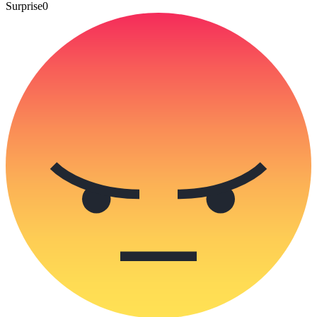
Surprise
0