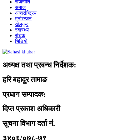
राजनीति
समाज
अन्तर्राष्ट्रिय
मनोरन्जन
खेलकुद
स्वास्थ्य
रोचक
भिडियो
अध्यक्ष तथा प्रबन्ध निर्देशक:
हरि बहादुर तामाङ
प्रधान सम्पादक:
दिप्त प्रकाश अधिकारी
सूचना विभाग दर्ता नं.
३४०६/०७८-७९