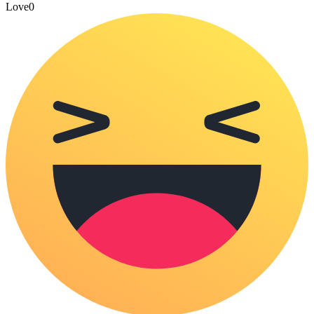
Love
0