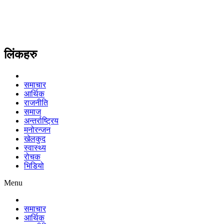
लिंकहरु
समाचार
आर्थिक
राजनीति
समाज
अन्तर्राष्ट्रिय
मनोरन्जन
खेलकुद
स्वास्थ्य
रोचक
भिडियो
Menu
समाचार
आर्थिक