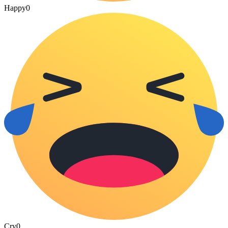
Happy
0
Cry
0