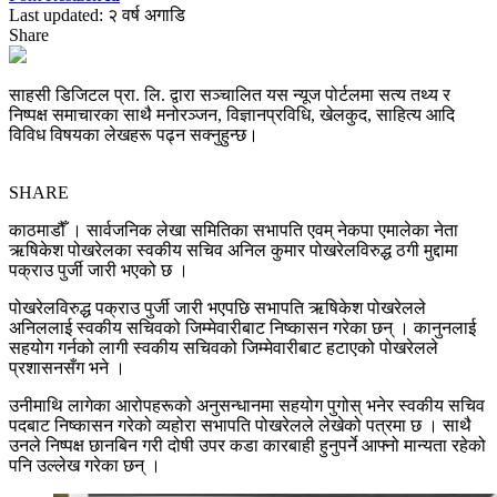
Last updated: २ वर्ष अगाडि
Share
साहसी डिजिटल प्रा. लि. द्वारा सञ्चालित यस न्यूज पोर्टलमा सत्य तथ्य र
निष्पक्ष समाचारका साथै मनोरञ्जन, विज्ञानप्रविधि, खेलकुद, साहित्य आदि
विविध विषयका लेखहरू पढ्न सक्नुहुन्छ।
SHARE
काठमाडौँ । सार्वजनिक लेखा समितिका सभापति एवम् नेकपा एमालेका नेता
ऋषिकेश पोखरेलका स्वकीय सचिव अनिल कुमार पोखरेलविरुद्ध ठगी मुद्दामा
पक्राउ पुर्जी जारी भएको छ ।
पोखरेलविरुद्ध पक्राउ पुर्जी जारी भएपछि सभापति ऋषिकेश पोखरेलले
अनिललाई स्वकीय सचिवको जिम्मेवारीबाट निष्कासन गरेका छन् । कानुनलाई
सहयोग गर्नको लागी स्वकीय सचिवको जिम्मेवारीबाट हटाएको पोखरेलले
प्रशासनसँग भने ।
उनीमाथि लागेका आरोपहरूको अनुसन्धानमा सहयोग पुगोस् भनेर स्वकीय सचिव
पदबाट निष्कासन गरेको व्यहोरा सभापति पोखरेलले लेखेको पत्रमा छ । साथै
उनले निष्पक्ष छानबिन गरी दोषी उपर कडा कारबाही हुनुपर्ने आफ्नो मान्यता रहेको
पनि उल्लेख गरेका छन् ।