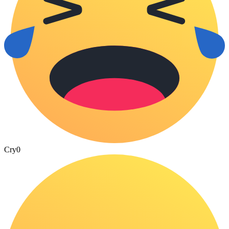
Cry
0