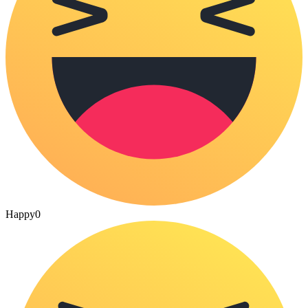
Happy
0