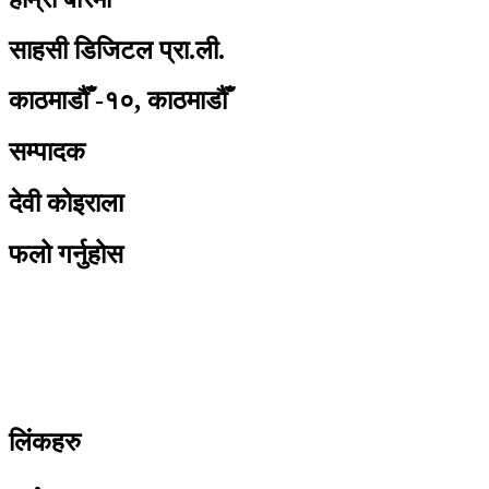
साहसी डिजिटल प्रा.ली.
काठमाडौँ -१०, काठमाडौँ
सम्पादक
देवी कोइराला
फलो गर्नुहोस
लिंकहरु