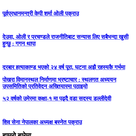
पूर्वप्रधानमन्त्री केपी शर्मा ओली पक्राउ
देउवा, ओली र प्रचण्डले राजनीतिबाट सन्यास लिए सबैभन्दा खुसी
हुन्छु : गगन थापा
दरबार हत्याकाण्ड भएको २४ वर्ष पूरा, घटना अझै रहस्यकै गर्भमा
पोखरा विमानस्थल निर्माणमा भ्रष्टाचार : स्थलगत अध्ययन
उपसमितिको प्रतिवेदन अख्तियारमा पठाइयो
५२ वर्षको उमेरमा कक्षा-१ मा पढ्दै वडा सदस्य डल्लीदेवी
शिव सेना नेपालका अध्यक्ष बस्नेत पक्राउ
हाम्रो बारेमा