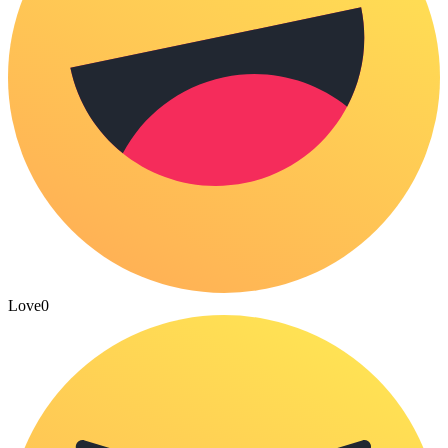
Love
0