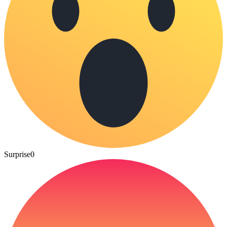
Surprise
0