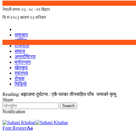
समाचार
आर्थिक
राजनीति
समाज
अन्तर्राष्ट्रिय
मनोरन्जन
खेलकुद
स्वास्थ्य
रोचक
भिडियो
Reading:
बझाङमा दुर्घटना : एकै घरका तीनसहित पाँच जनाको मृत्यु
Share
Notification
Font Resizer
Aa