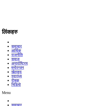
लिंकहरु
समाचार
आर्थिक
राजनीति
समाज
अन्तर्राष्ट्रिय
मनोरन्जन
खेलकुद
स्वास्थ्य
रोचक
भिडियो
Menu
समाचार