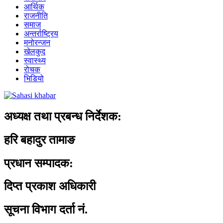
आर्थिक
राजनीति
समाज
अन्तर्राष्ट्रिय
मनोरन्जन
खेलकुद
स्वास्थ्य
रोचक
भिडियो
अध्यक्ष तथा प्रबन्ध निर्देशक:
हरि बहादुर तामाङ
प्रधान सम्पादक:
दिप्त प्रकाश अधिकारी
सूचना विभाग दर्ता नं.