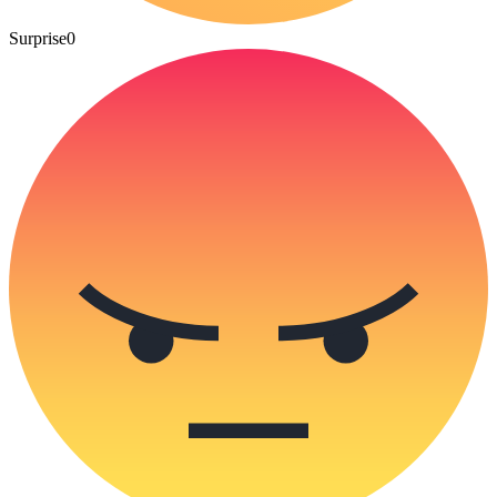
Surprise
0