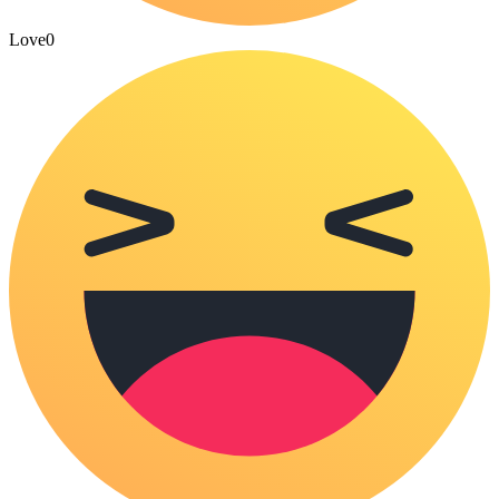
Love
0