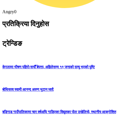
Angry
0
प्रतिक्रिया दिनुहोस
ट्रेन्डिङ
केरलामा भीषण पहिरोःसयौँ बेपत्ता, अहिलेसम्म १९ जनाको मृत्यु भएको पुष्टि
बोधिसत्व स्वामी आनन्द अरुण भुटान जादै
बडिगाड गाउँपालिकामा चार वर्षअघि गाडिएका विद्युतका पोल उखेलियो, स्थानीय आक्रोशित