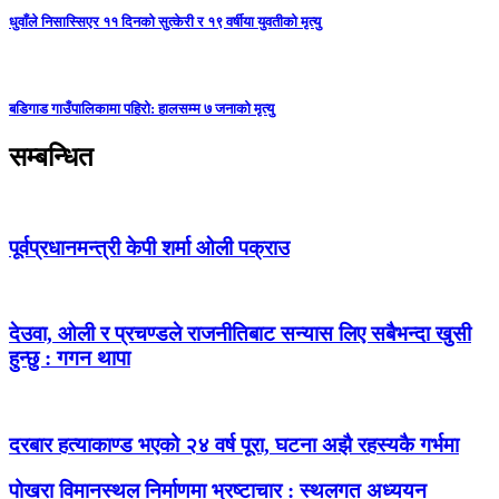
धुवाँले निसास्सिएर ११ दिनको सुत्केरी र १९ वर्षीया युवतीको मृत्यु
बडिगाड गाउँपालिकामा पहिरो: हालसम्म ७ जनाको मृत्यु
सम्बन्धित
पूर्वप्रधानमन्त्री केपी शर्मा ओली पक्राउ
देउवा, ओली र प्रचण्डले राजनीतिबाट सन्यास लिए सबैभन्दा खुसी
हुन्छु : गगन थापा
दरबार हत्याकाण्ड भएको २४ वर्ष पूरा, घटना अझै रहस्यकै गर्भमा
पोखरा विमानस्थल निर्माणमा भ्रष्टाचार : स्थलगत अध्ययन