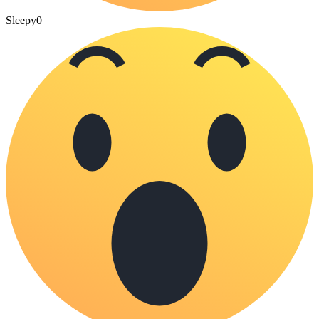
Sleepy
0