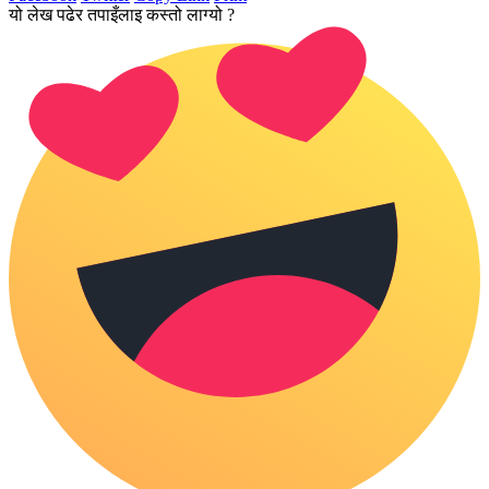
यो लेख पढेर तपाइँलाइ कस्तो लाग्यो ?