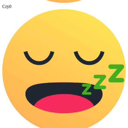
Cry
0