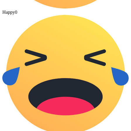
Happy
0