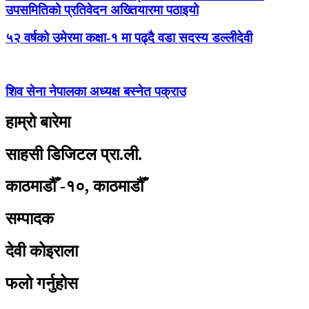
उपसमितिको प्रतिवेदन अख्तियारमा पठाइयो
५२ वर्षको उमेरमा कक्षा-१ मा पढ्दै वडा सदस्य डल्लीदेवी
शिव सेना नेपालका अध्यक्ष बस्नेत पक्राउ
हाम्रो बारेमा
साहसी डिजिटल प्रा.ली.
काठमाडौँ -१०, काठमाडौँ
सम्पादक
देवी कोइराला
फलो गर्नुहोस