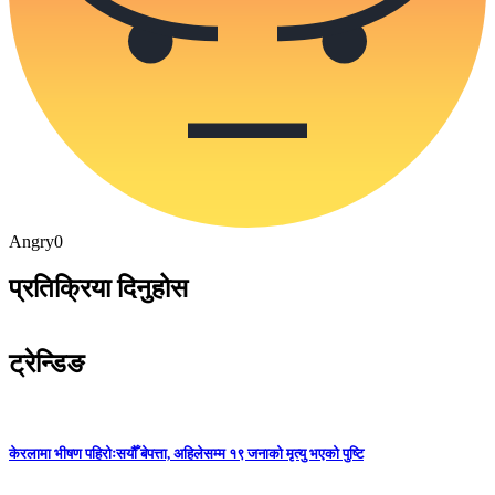
Angry
0
प्रतिक्रिया दिनुहोस
ट्रेन्डिङ
केरलामा भीषण पहिरोःसयौँ बेपत्ता, अहिलेसम्म १९ जनाको मृत्यु भएको पुष्टि