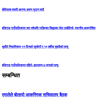
बोधिसत्व स्वामी आनन्द अरुण भुटान जादै
बडिगाड गाउँपालिकामा चार वर्षअघि गाडिएका विद्युतका पोल उखेलियो, स्थानीय आक्रोशित
धुवाँले निसास्सिएर ११ दिनको सुत्केरी र १९ वर्षीया युवतीको मृत्यु
बडिगाड गाउँपालिकामा पहिरो: हालसम्म ७ जनाको मृत्यु
सम्बन्धित
एमालेले बोलायो आकस्मिक सचिवालय बैठक