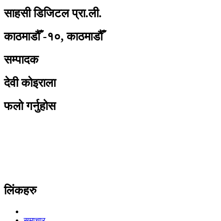
साहसी डिजिटल प्रा.ली.
काठमाडौँ -१०, काठमाडौँ
सम्पादक
देवी कोइराला
फलो गर्नुहोस
लिंकहरु
समाचार