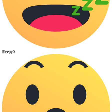
Sleepy
0