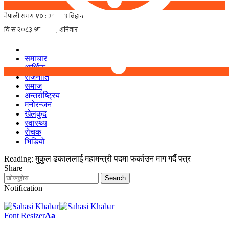
समाचार
आर्थिक
राजनीति
समाज
अन्तर्राष्ट्रिय
मनोरन्जन
खेलकुद
स्वास्थ्य
रोचक
भिडियो
Reading:
मुकुल ढकाललाई महामन्त्री पदमा फर्काउन माग गर्दै पत्र
Share
Notification
Font Resizer
Aa