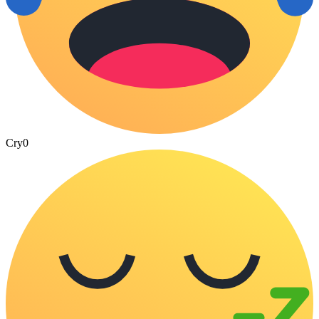
Cry
0