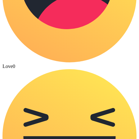
Love
0