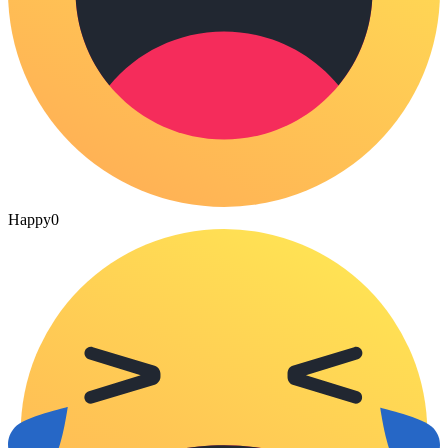
Happy
0