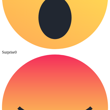
Surprise
0