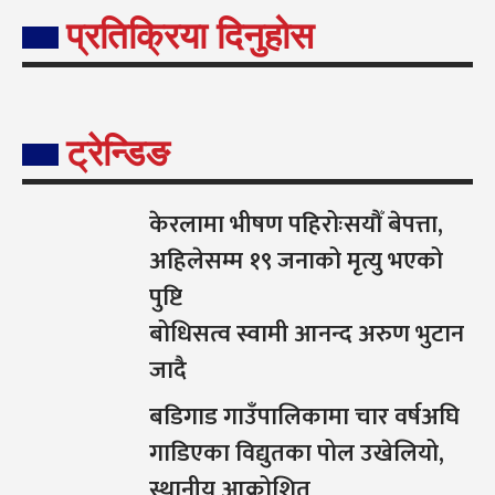
प्रतिक्रिया दिनुहोस
ट्रेन्डिङ
केरलामा भीषण पहिरोःसयौँ बेपत्ता,
अहिलेसम्म १९ जनाको मृत्यु भएको
पुष्टि
बोधिसत्व स्वामी आनन्द अरुण भुटान
जादै
बडिगाड गाउँपालिकामा चार वर्षअघि
गाडिएका विद्युतका पोल उखेलियो,
स्थानीय आक्रोशित