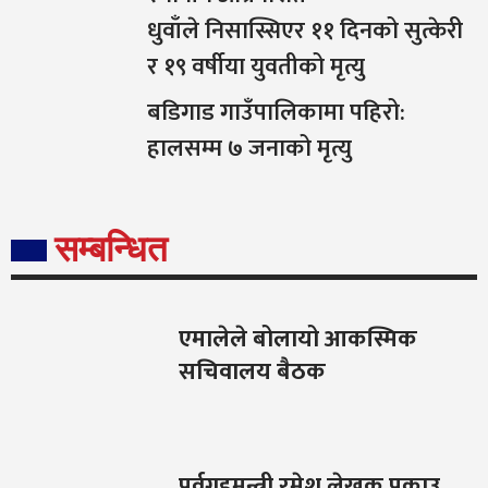
धुवाँले निसास्सिएर ११ दिनको सुत्केरी
र १९ वर्षीया युवतीको मृत्यु
बडिगाड गाउँपालिकामा पहिरो:
हालसम्म ७ जनाको मृत्यु
सम्बन्धित
एमालेले बोलायो आकस्मिक
सचिवालय बैठक
पूर्वगृहमन्त्री रमेश लेखक पक्राउ