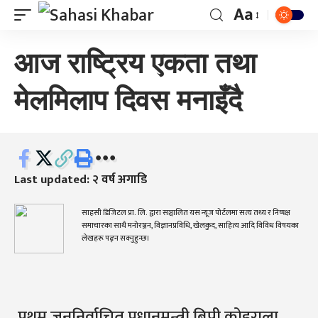
Aa
आज राष्ट्रिय एकता तथा
मेलमिलाप दिवस मनाइँदै
Last updated: २ वर्ष अगाडि
साहसी डिजिटल प्रा. लि. द्वारा सञ्चालित यस न्यूज पोर्टलमा सत्य तथ्य र निष्पक्ष
समाचारका साथै मनोरञ्जन, विज्ञानप्रविधि, खेलकुद, साहित्य आदि विविध विषयका
लेखहरू पढ्न सक्नुहुन्छ।
प्रथम जननिर्वाचित प्रधानमन्त्री बिपी कोइराला