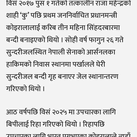
विसं २०१७ पुस १ गतेको तत्कालीन राजा महेन्द्रको
शाही ‘कु’ पछि प्रथम जननिर्वाचित प्रधानमन्त्री
कोइरालालाई करिब तीन महिना सिंहदरबारमा
बन्दी बनाइएको थियो । सोही वर्ष फागुन २६ गते
सुन्दरीजलस्थित नेपाली सेनाको आर्सनलका
हाकिमको निवास स्थानमा पर्खालले घेरी
सुन्दरीजल बन्दी गृह बनाएर जेल स्थानान्तरण
गरिएको थियो ।
आठ वर्षपछि विसं २०२५ मा उपचारका लागि
बिपीलाई रिहा गरिएको थियो । रिहापछि
उपचारका लागि भारत पुग्नुभएका कोइरालाले त्यहाँ