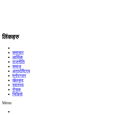
लिंकहरु
समाचार
आर्थिक
राजनीति
समाज
अन्तर्राष्ट्रिय
मनोरन्जन
खेलकुद
स्वास्थ्य
रोचक
भिडियो
Menu