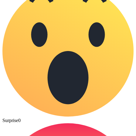
Surprise
0