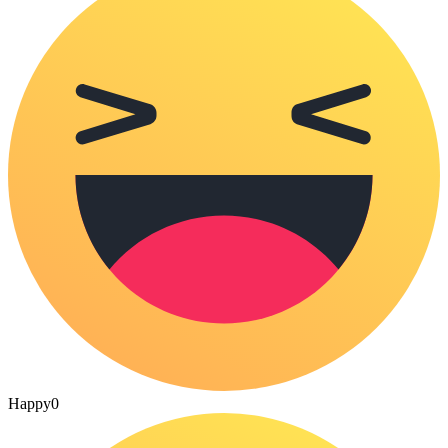
Happy
0