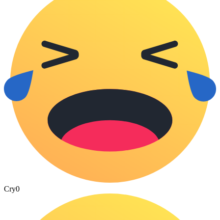
Cry
0