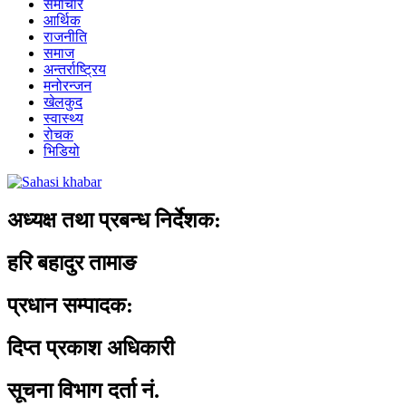
समाचार
आर्थिक
राजनीति
समाज
अन्तर्राष्ट्रिय
मनोरन्जन
खेलकुद
स्वास्थ्य
रोचक
भिडियो
अध्यक्ष तथा प्रबन्ध निर्देशक:
हरि बहादुर तामाङ
प्रधान सम्पादक:
दिप्त प्रकाश अधिकारी
सूचना विभाग दर्ता नं.