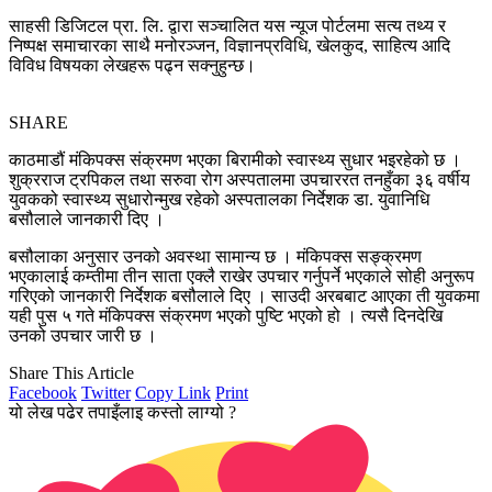
साहसी डिजिटल प्रा. लि. द्वारा सञ्चालित यस न्यूज पोर्टलमा सत्य तथ्य र
निष्पक्ष समाचारका साथै मनोरञ्जन, विज्ञानप्रविधि, खेलकुद, साहित्य आदि
विविध विषयका लेखहरू पढ्न सक्नुहुन्छ।
SHARE
काठमाडौं मंकिपक्स संक्रमण भएका बिरामीको स्वास्थ्य सुधार भइरहेको छ ।
शुक्रराज ट्रपिकल तथा सरुवा रोग अस्पतालमा उपचाररत तनहुँका ३६ वर्षीय
युवकको स्वास्थ्य सुधारोन्मुख रहेको अस्पतालका निर्देशक डा. युवानिधि
बसौलाले जानकारी दिए ।
बसौलाका अनुसार उनको अवस्था सामान्य छ । मंकिपक्स सङ्क्रमण
भएकालाई कम्तीमा तीन साता एक्लै राखेर उपचार गर्नुपर्ने भएकाले सोही अनुरूप
गरिएको जानकारी निर्देशक बसौलाले दिए । साउदी अरबबाट आएका ती युवकमा
यही पुस ५ गते मंकिपक्स संक्रमण भएको पुष्टि भएको हो । त्यसै दिनदेखि
उनको उपचार जारी छ ।
Share This Article
Facebook
Twitter
Copy Link
Print
यो लेख पढेर तपाइँलाइ कस्तो लाग्यो ?