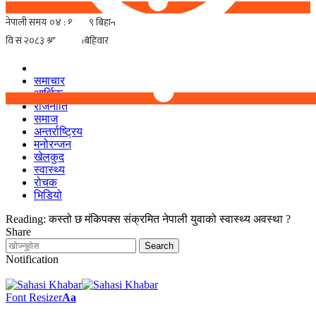
समाचार
आर्थिक
राजनीति
समाज
अन्तर्राष्ट्रिय
मनोरन्जन
खेलकुद
स्वास्थ्य
रोचक
भिडियो
Reading:
कस्तो छ मंकिपक्स संक्रमित नेपाली युवाको स्वास्थ्य अवस्था ?
Share
Notification
Font Resizer
Aa