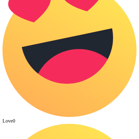
Love
0