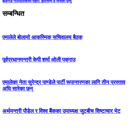
बडिगाड गाउँपालिकामा पहिरो: हालसम्म ७ जनाको मृत्यु
सम्बन्धित
एमालेले बोलायो आकस्मिक सचिवालय बैठक
पूर्वप्रधानमन्त्री केपी शर्मा ओली पक्राउ
एमालेका नेता सुरेन्द्र पाण्डेले पार्टी रूपान्तरणका लागि तीन प्रस्ताव
अघि सारेका छन्
अर्थमन्त्री पौडेल र विश्व बैंकका उपाध्यक्ष जुटबीच शिष्टाचार भेट