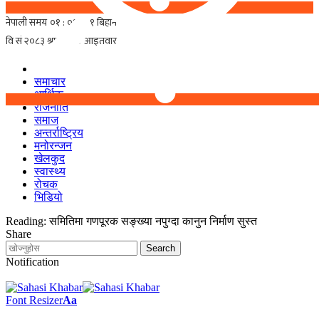
समाचार
आर्थिक
राजनीति
समाज
अन्तर्राष्ट्रिय
मनोरन्जन
खेलकुद
स्वास्थ्य
रोचक
भिडियो
Reading:
समितिमा गणपूरक सङ्ख्या नपुग्दा कानुन निर्माण सुस्त
Share
Notification
Font Resizer
Aa