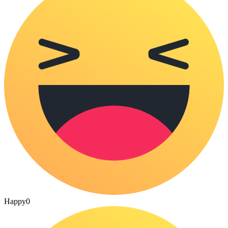
Happy
0