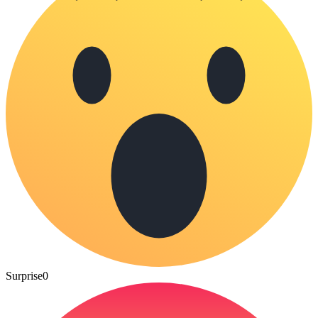
Surprise
0