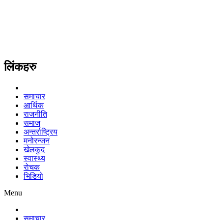
लिंकहरु
समाचार
आर्थिक
राजनीति
समाज
अन्तर्राष्ट्रिय
मनोरन्जन
खेलकुद
स्वास्थ्य
रोचक
भिडियो
Menu
समाचार