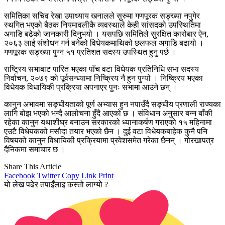
समितिका सचिव रेखा उपाध्याय खनालले सुरुमा गणपूरक सङ्ख्या नपुगेर
स्थगित भएको बैठक नियमावलीकै व्यवस्थाले केही सांसदको उपस्थितिमा
अगाडि बढेको जानकारी दिनुभयो । यसपछि समितिले सुरक्षित कारोबार ऐन,
२०६३ लाई संशोधन गर्न बनेको विधेयकमाथिको छलफल अगाडि बढायो ।
गणपूरक सङ्ख्या पुग्न ५१ प्रतिशत सदस्य उपस्थित हुनु पर्छ ।
राष्ट्रिय सभाबाट पारित भएका पाँच वटा विधेयक प्रतिनिधि सभा सदस्य
निर्वाचन, २०७९ को पूर्वसन्ध्यामा निष्क्रिय नै हुन पुग्यो । निष्क्रिय भएका
विधेयक विधायिकी प्रक्रिया अपनाएर पुनः सभामा आउने छन् ।
कानुन अभावमा सङ्घीयताको पूर्ण अभ्यास हुन नपाउँदै सङ्घीय प्रणाली राज्यका
लागि बोझ भएको भन्दै आलोचना हुँदै आएको छ । संविधान अनुसार बन्न बाँकी
रहेका कानुन यथाशीघ्र बनाउन सरकारको ध्यानाकर्षण गराएको १५ महिनामा
एउटै विधेयकको मसौदा तयार भएको छैन । दुई वटा विधेयकबाहेक कुनै पनि
विषयको कानुन विधायिकी प्रक्रियामा प्रवेशसमेत गरेका छैनन् । गोरखापत्र
दैनिकमा समाचार छ ।
Share This Article
Facebook
Twitter
Copy Link
Print
यो लेख पढेर तपाइँलाइ कस्तो लाग्यो ?