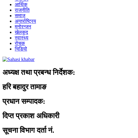
आर्थिक
राजनीति
समाज
अन्तर्राष्ट्रिय
मनोरन्जन
खेलकुद
स्वास्थ्य
रोचक
भिडियो
अध्यक्ष तथा प्रबन्ध निर्देशक:
हरि बहादुर तामाङ
प्रधान सम्पादक:
दिप्त प्रकाश अधिकारी
सूचना विभाग दर्ता नं.