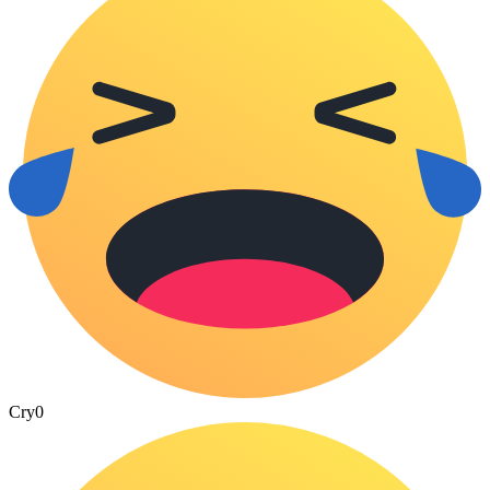
Cry
0