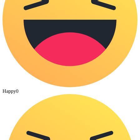
Happy
0