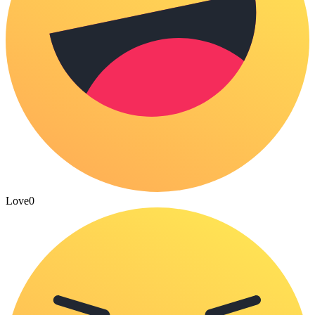
Love
0