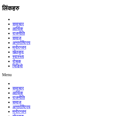
लिंकहरु
समाचार
आर्थिक
राजनीति
समाज
अन्तर्राष्ट्रिय
मनोरन्जन
खेलकुद
स्वास्थ्य
रोचक
भिडियो
Menu
समाचार
आर्थिक
राजनीति
समाज
अन्तर्राष्ट्रिय
मनोरन्जन