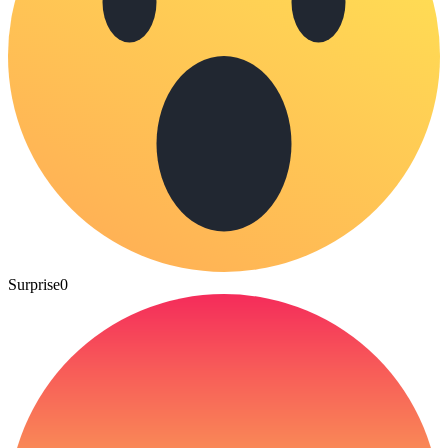
Surprise
0