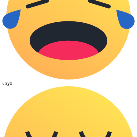
Cry
0