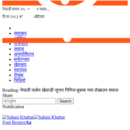
समाचार
आर्थिक
राजनीति
समाज
अन्तर्राष्ट्रिय
मनोरन्जन
खेलकुद
स्वास्थ्य
रोचक
भिडियो
Reading:
नेपाली पार्कर खेलाडी सुनार गिनिज बुकमा नाम लेखाउन सफल
Share
Notification
Font Resizer
Aa