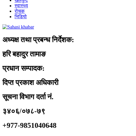
खेलकुद
स्वास्थ्य
रोचक
भिडियो
अध्यक्ष तथा प्रबन्ध निर्देशक:
हरि बहादुर तामाङ
प्रधान सम्पादक:
दिप्त प्रकाश अधिकारी
सूचना विभाग दर्ता नं.
३४०६/०७८-७९
+977-9851040648