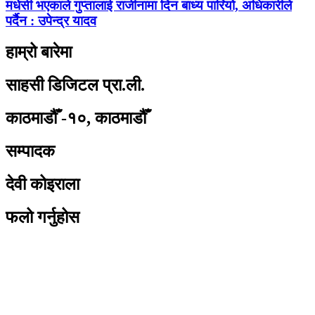
मधेसी भएकाले गुप्तालाई राजीनामा दिन बाध्य पारियो, अधिकारीले
पर्दैन : उपेन्द्र यादव
हाम्रो बारेमा
साहसी डिजिटल प्रा.ली.
काठमाडौँ -१०, काठमाडौँ
सम्पादक
देवी कोइराला
फलो गर्नुहोस