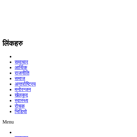
लिंकहरु
समाचार
आर्थिक
राजनीति
समाज
अन्तर्राष्ट्रिय
मनोरन्जन
खेलकुद
स्वास्थ्य
रोचक
भिडियो
Menu