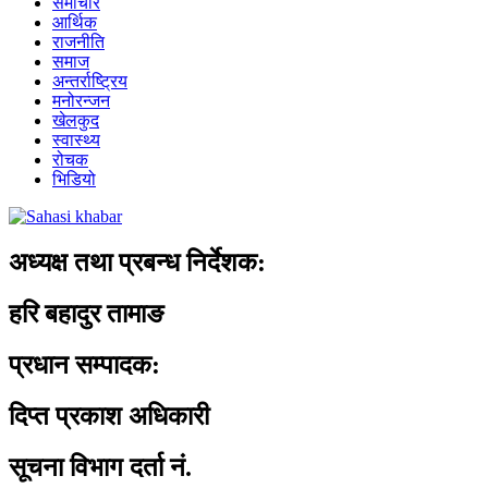
समाचार
आर्थिक
राजनीति
समाज
अन्तर्राष्ट्रिय
मनोरन्जन
खेलकुद
स्वास्थ्य
रोचक
भिडियो
अध्यक्ष तथा प्रबन्ध निर्देशक:
हरि बहादुर तामाङ
प्रधान सम्पादक:
दिप्त प्रकाश अधिकारी
सूचना विभाग दर्ता नं.