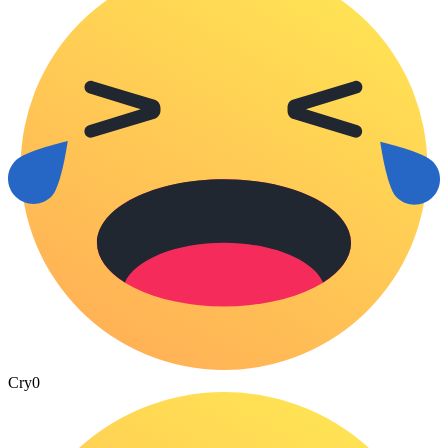
Cry
0