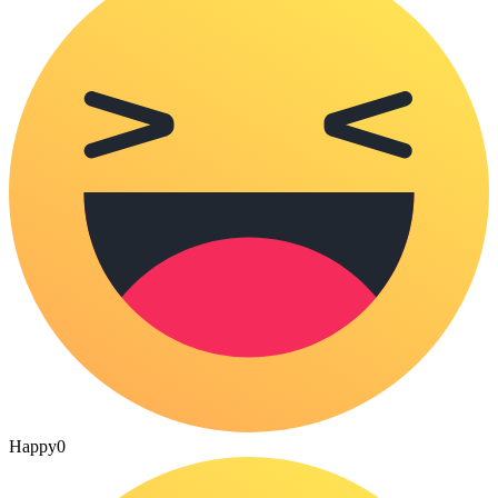
Happy
0