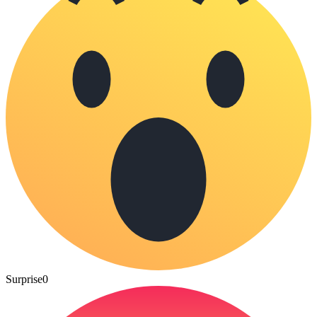
Surprise
0