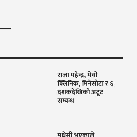
राजा महेन्द्र, मेयो
क्लिनिक, मिनेसोटा र ६
दशकदेखिको अटूट
सम्बन्ध
मधेसी भएकाले