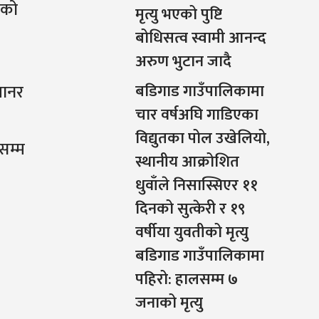
ीको
मृत्यु भएको पुष्टि
बोधिसत्व स्वामी आनन्द
अरुण भुटान जादै
यानर
बडिगाड गाउँपालिकामा
चार वर्षअघि गाडिएका
विद्युतका पोल उखेलियो,
सम्म
स्थानीय आक्रोशित
धुवाँले निसास्सिएर ११
दिनको सुत्केरी र १९
वर्षीया युवतीको मृत्यु
बडिगाड गाउँपालिकामा
पहिरो: हालसम्म ७
जनाको मृत्यु