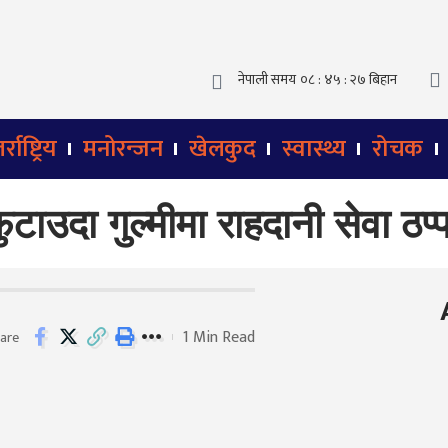
्राष्ट्रिय
मनोरन्जन
खेलकुद
स्वास्थ्य
रोचक
ुटाउदा गुल्मीमा राहदानी सेवा ठप्
1 Min Read
are