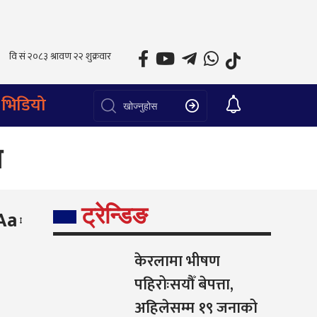
भिडियो
प
ट्रेन्डिङ
Aa
केरलामा भीषण
पहिरोःसयौँ बेपत्ता,
अहिलेसम्म १९ जनाको