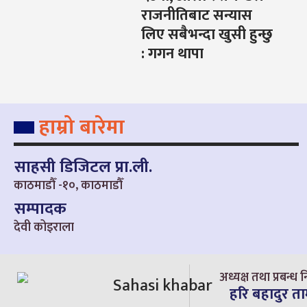
राजनीतिबाट सन्यास
लिए सबैभन्दा खुसी हुन्छु
: गगन थापा
हाम्रो बारेमा
साहसी डिजिटल प्रा.ली.
काठमाडौँ -१०, काठमाडौँ
सम्पादक
देवी कोइराला
अध्यक्ष तथा प्रबन्ध न
हरि बहादुर त