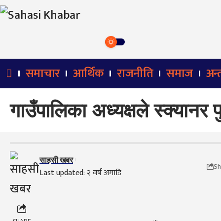
समाचार
आर्थिक
राजनीति
समाज
अन्तर
गाउँपालिका अध्यक्षले स्क्यानर फ
साहसी खबर
Sh
Last updated: २ वर्ष अगाडि