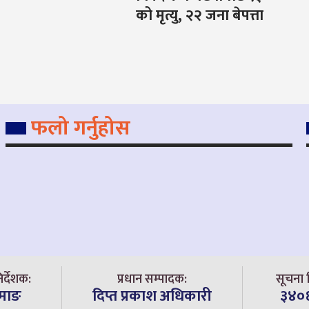
को मृत्यु, २२ जना बेपत्ता
फलो गर्नुहोस
िर्देशक:
प्रधान सम्पादक:
सूचना व
ामाङ
दिप्त प्रकाश अधिकारी
३४०