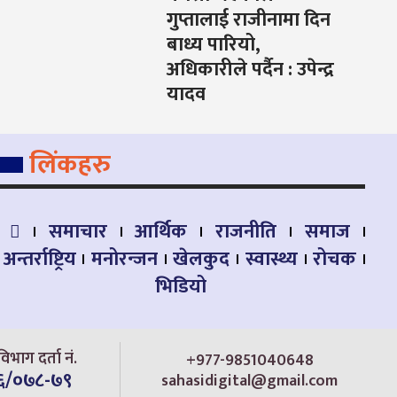
गुप्तालाई राजीनामा दिन
बाध्य पारियो,
अधिकारीले पर्दैन : उपेन्द्र
यादव
लिंकहरु
समाचार
आर्थिक
राजनीति
समाज
अन्तर्राष्ट्रिय
मनोरन्जन
खेलकुद
स्वास्थ्य
रोचक
भिडियो
िभाग दर्ता नं.
+977-9851040648
६/०७८-७९
sahasidigital@gmail.com