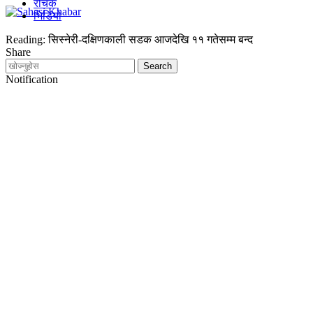
रोचक
भिडियो
Reading:
सिस्नेरी-दक्षिणकाली सडक आजदेखि ११ गतेसम्म बन्द
Share
Notification