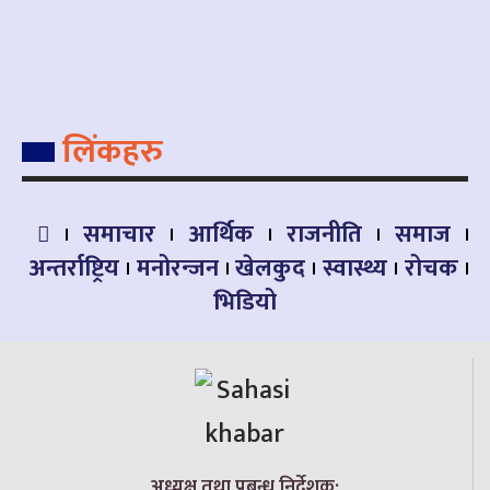
लिंकहरु
समाचार
आर्थिक
राजनीति
समाज
अन्तर्राष्ट्रिय
मनोरन्जन
खेलकुद
स्वास्थ्य
रोचक
भिडियो
अध्यक्ष तथा प्रबन्ध निर्देशक: