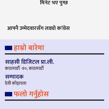
मिनेट भए पुग्छ
आफ्नै उम्मेदवारसँग लड्यो कांग्रेस
हाम्रो बारेमा
साहसी डिजिटल प्रा.ली.
काठमाडौँ -१०, काठमाडौँ
सम्पादक
देवी कोइराला
फलो गर्नुहोस