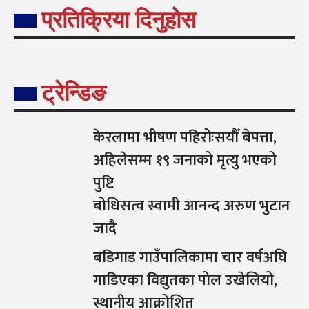
प्रतिक्रिया दिनुहोस
ट्रेन्डिङ
केरलामा भीषण पहिरोःसयौँ बेपत्ता,
अहिलेसम्म १९ जनाको मृत्यु भएको
पुष्टि
बोधिसत्व स्वामी आनन्द अरुण भुटान
जादै
बडिगाड गाउँपालिकामा चार वर्षअघि
गाडिएका विद्युतका पोल उखेलियो,
स्थानीय आक्रोशित