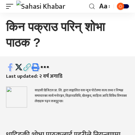
Aa
किन पक्राउ परिन् शोभा
पाठक ?
Last updated: २ वर्ष अगाडि
साहसी डिजिटल प्रा. लि. द्वारा सञ्चालित यस न्यूज पोर्टलमा सत्य तथ्य र निष्पक्ष
समाचारका साथै मनोरञ्जन, विज्ञानप्रविधि, खेलकुद, साहित्य आदि विविध विषयका
लेखहरू पढ्न सक्नुहुन्छ।
धादिङकी शोभा पाठकलाई प्रहरीले नियन्त्रणमा