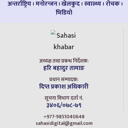
अन्तर्राष्ट्रिय
मनोरन्जन
खेलकुद
स्वास्थ्य
रोचक
भिडियो
अध्यक्ष तथा प्रबन्ध निर्देशक:
हरि बहादुर तामाङ
प्रधान सम्पादक:
दिप्त प्रकाश अधिकारी
सूचना विभाग दर्ता नं.
३४०६/०७८-७९
+977-9851040648
sahasidigital@gmail.com