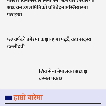
पोखरा विमानस्थल निर्माणमा भ्रष्टाचार : स्थलगत
अध्ययन उपसमितिको प्रतिवेदन अख्तियारमा
पठाइयो
५२ वर्षको उमेरमा कक्षा-१ मा पढ्दै वडा सदस्य
डल्लीदेवी
शिव सेना नेपालका अध्यक्ष
बस्नेत पक्राउ
हाम्रो बारेमा