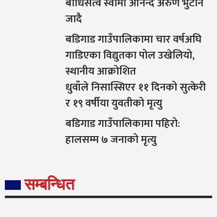
बोधिसत्व स्वामी आनन्द अरुण भुटान
जादै
बडिगाड गाउँपालिकामा चार वर्षअघि
गाडिएका विद्युतका पोल उखेलियो,
स्थानीय आक्रोशित
धुवाँले निसास्सिएर ११ दिनको सुत्केरी
र १९ वर्षीया युवतीको मृत्यु
बडिगाड गाउँपालिकामा पहिरो:
हालसम्म ७ जनाको मृत्यु
सम्बन्धित