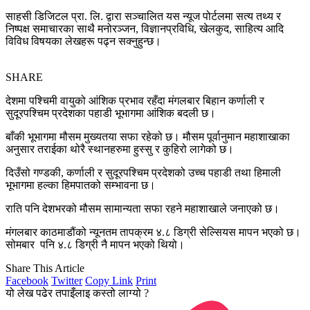
साहसी डिजिटल प्रा. लि. द्वारा सञ्चालित यस न्यूज पोर्टलमा सत्य तथ्य र
निष्पक्ष समाचारका साथै मनोरञ्जन, विज्ञानप्रविधि, खेलकुद, साहित्य आदि
विविध विषयका लेखहरू पढ्न सक्नुहुन्छ।
SHARE
देशमा पश्चिमी वायुको आंशिक प्रभाव रहँदा मंगलबार बिहान कर्णाली र
सुदूरपश्चिम प्रदेशका पहाडी भूभागमा आंशिक बदली छ।
बाँकी भूभागमा मौसम मुख्यतया सफा रहेको छ। मौसम पूर्वानुमान महाशाखाका
अनुसार तराईका थोरै स्थानहरुमा हुस्सु र कुहिरो लागेको छ।
दिउँसो गण्डकी, कर्णाली र सुदूरपश्चिम प्रदेशको उच्च पहाडी तथा हिमाली
भूभागमा हल्का हिमपातको सम्भावना छ।
राति पनि देशभरको मौसम सामान्यता सफा रहने महाशाखाले जनाएको छ।
मंगलबार काठमाडौंको न्यूनतम तापक्रम ४.८ डिग्री सेल्सियस मापन भएको छ।
सोमबार पनि ४.८ डिग्री नै मापन भएको थियो।
Share This Article
Facebook
Twitter
Copy Link
Print
यो लेख पढेर तपाइँलाइ कस्तो लाग्यो ?