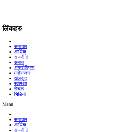
लिंकहरु
समाचार
आर्थिक
राजनीति
समाज
अन्तर्राष्ट्रिय
मनोरन्जन
खेलकुद
स्वास्थ्य
रोचक
भिडियो
Menu
समाचार
आर्थिक
राजनीति