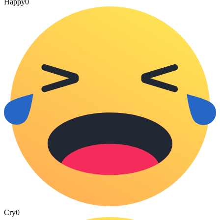
Happy
0
Cry
0