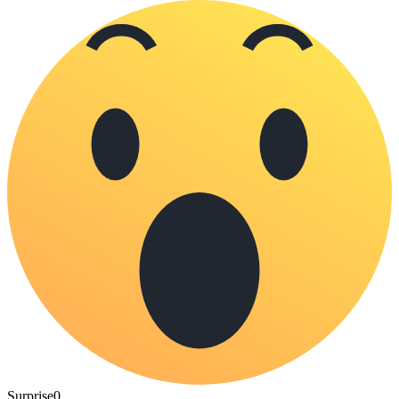
Surprise
0