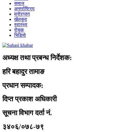
समाज
अन्तर्राष्ट्रिय
मनोरन्जन
खेलकुद
स्वास्थ्य
रोचक
भिडियो
अध्यक्ष तथा प्रबन्ध निर्देशक:
हरि बहादुर तामाङ
प्रधान सम्पादक:
दिप्त प्रकाश अधिकारी
सूचना विभाग दर्ता नं.
३४०६/०७८-७९