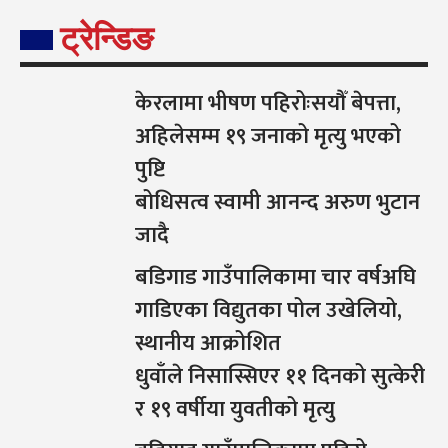
ट्रेन्डिङ
केरलामा भीषण पहिरोःसयौँ बेपत्ता,
अहिलेसम्म १९ जनाको मृत्यु भएको
पुष्टि
बोधिसत्व स्वामी आनन्द अरुण भुटान
जादै
बडिगाड गाउँपालिकामा चार वर्षअघि
गाडिएका विद्युतका पोल उखेलियो,
स्थानीय आक्रोशित
धुवाँले निसास्सिएर ११ दिनको सुत्केरी
र १९ वर्षीया युवतीको मृत्यु