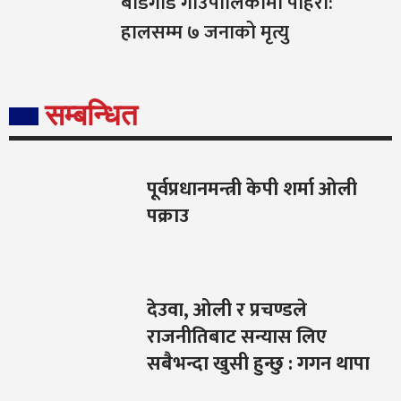
बडिगाड गाउँपालिकामा पहिरो:
हालसम्म ७ जनाको मृत्यु
सम्बन्धित
पूर्वप्रधानमन्त्री केपी शर्मा ओली
पक्राउ
देउवा, ओली र प्रचण्डले
राजनीतिबाट सन्यास लिए
सबैभन्दा खुसी हुन्छु : गगन थापा