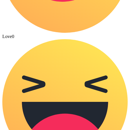
Love
0