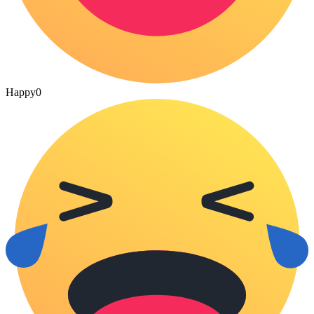
Happy
0