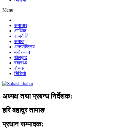
Menu
समाचार
आर्थिक
राजनीति
समाज
अन्तर्राष्ट्रिय
मनोरन्जन
खेलकुद
स्वास्थ्य
रोचक
भिडियो
अध्यक्ष तथा प्रबन्ध निर्देशक:
हरि बहादुर तामाङ
प्रधान सम्पादक: