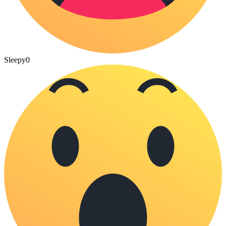
Sleepy
0