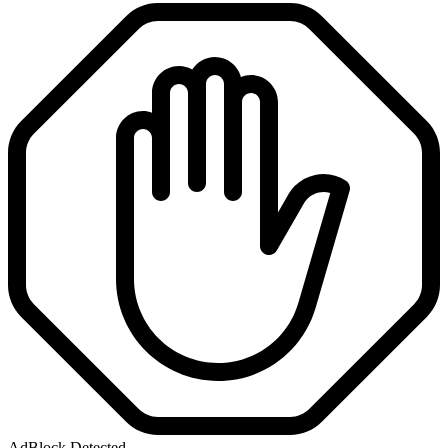
AdBlock Detected