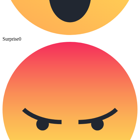
Surprise
0