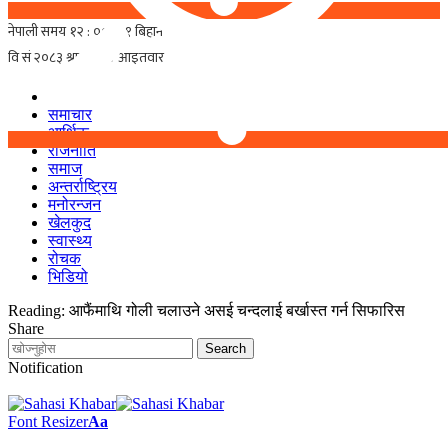
समाचार
आर्थिक
राजनीति
समाज
अन्तर्राष्ट्रिय
मनोरन्जन
खेलकुद
स्वास्थ्य
रोचक
भिडियो
Reading:
आफैंमाथि गोली चलाउने असई चन्दलाई बर्खास्त गर्न सिफारिस
Share
Notification
Font Resizer
Aa