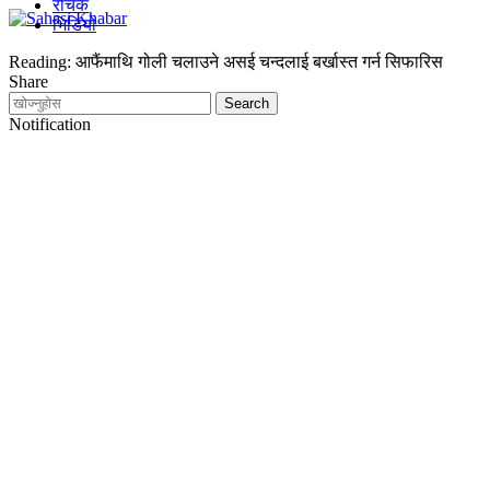
रोचक
भिडियो
Reading:
आफैंमाथि गोली चलाउने असई चन्दलाई बर्खास्त गर्न सिफारिस
Share
Notification