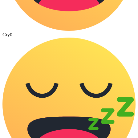
Cry
0