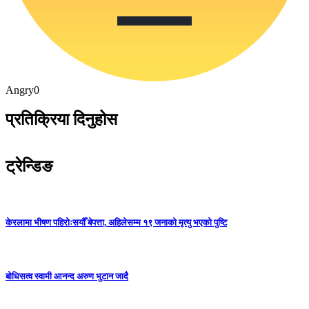
Angry
0
प्रतिक्रिया दिनुहोस
ट्रेन्डिङ
केरलामा भीषण पहिरोःसयौँ बेपत्ता, अहिलेसम्म १९ जनाको मृत्यु भएको पुष्टि
बोधिसत्व स्वामी आनन्द अरुण भुटान जादै