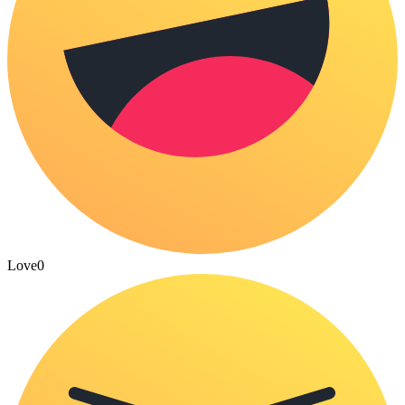
Love
0