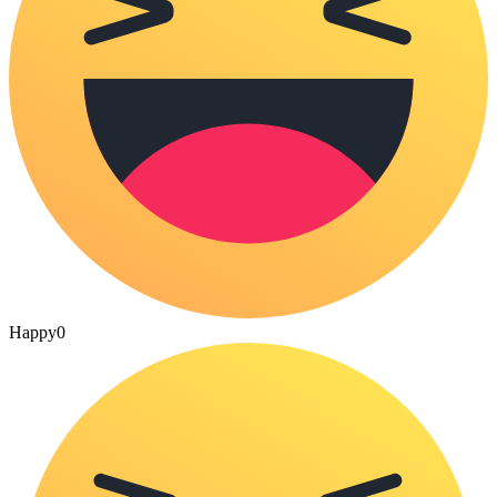
Happy
0