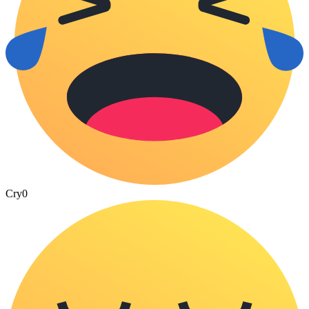
Cry
0