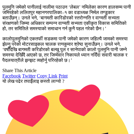
पुलमुनि जमेको पानीलाई नालीमा पठाउन ‘लेबल’ नमिलेका कारण हालसम्म पानी
जमिरहेको ललितपुर महानगरपालिका–१ का वडाध्यक्ष निर्मल तण्डुकार
बताउँछन्। उनले भने, ‘बागमती कारिडोरको स्तरोन्नति र वाग्मती सभ्यता
संरक्षणको जिम्मा अधिकार सम्पन्न वाग्मती सभ्यता एकीकृत विकास समितिको
हो, तर समितिले समस्याको समाधान गर्न कुनै पहल गरेको छैन।’
कालोपुलमुनिको एकतर्फी सडकमा पानी जमेको कारण जहिल्यै जामको समस्या
झेल्नु परेको मोटरसाइकल चालक रत्नकुमार श्रेष्ठ सुनाउँछन्। उनले भने,
‘वर्षौंदेखि बागमती करिडोरको बल्खु पुल र सानेपाको कालो पुलमुनि पानी जम्ने
समस्या देखिँदै आएको छ, तर जिम्मेवार निकायले ध्यान नदिँदा सवारी चालक र
पैदलयात्रीले झन्झट व्यहोर्नु परिरहेको छ।’
Share This Article
Facebook
Twitter
Copy Link
Print
यो लेख पढेर तपाइँलाइ कस्तो लाग्यो ?