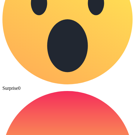
Surprise
0