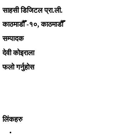
साहसी डिजिटल प्रा.ली.
काठमाडौँ -१०, काठमाडौँ
सम्पादक
देवी कोइराला
फलो गर्नुहोस
लिंकहरु