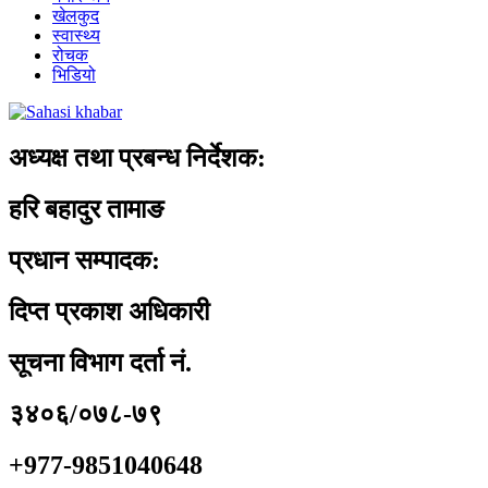
खेलकुद
स्वास्थ्य
रोचक
भिडियो
अध्यक्ष तथा प्रबन्ध निर्देशक:
हरि बहादुर तामाङ
प्रधान सम्पादक:
दिप्त प्रकाश अधिकारी
सूचना विभाग दर्ता नं.
३४०६/०७८-७९
+977-9851040648