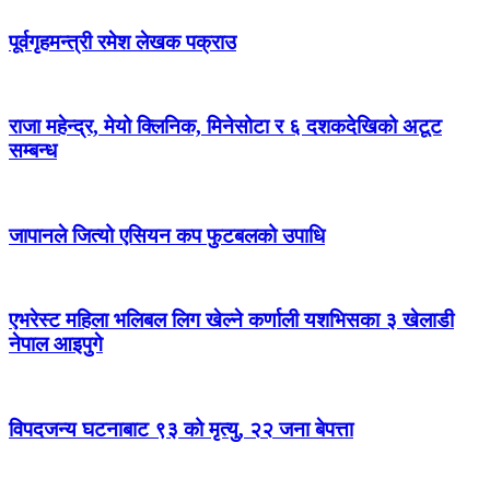
पूर्वगृहमन्त्री रमेश लेखक पक्राउ
राजा महेन्द्र, मेयो क्लिनिक, मिनेसोटा र ६ दशकदेखिको अटूट
सम्बन्ध
जापानले जित्यो एसियन कप फुटबलको उपाधि
एभरेस्ट महिला भलिबल लिग खेल्ने कर्णाली यशभिसका ३ खेलाडी
नेपाल आइपुगे
विपदजन्य घटनाबाट ९३ को मृत्यु, २२ जना बेपत्ता