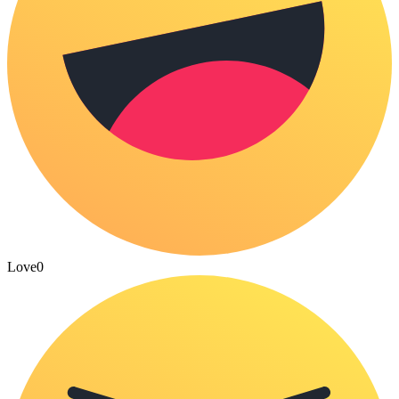
Love
0