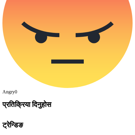
Angry
0
प्रतिक्रिया दिनुहोस
ट्रेन्डिङ