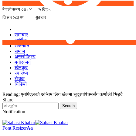
समाचार
आर्थिक
राजनीति
समाज
अन्तर्राष्ट्रिय
मनोरन्जन
खेलकुद
स्वास्थ्य
रोचक
भिडियो
Reading:
एनपिएलको अन्तिम लिग खेलमा सुदूरपश्चिमसँग कर्णाली भिड्दै
Share
Notification
Font Resizer
Aa