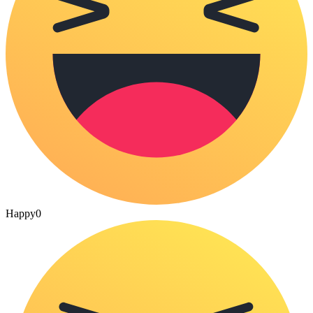
Happy
0