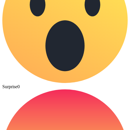
Surprise
0