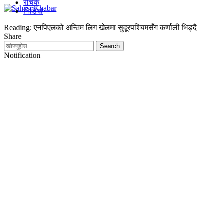
रोचक
भिडियो
Reading:
एनपिएलको अन्तिम लिग खेलमा सुदूरपश्चिमसँग कर्णाली भिड्दै
Share
Notification