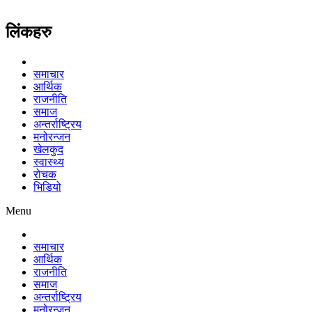
लिंकहरु
समाचार
आर्थिक
राजनीति
समाज
अन्तर्राष्ट्रिय
मनोरन्जन
खेलकुद
स्वास्थ्य
रोचक
भिडियो
Menu
समाचार
आर्थिक
राजनीति
समाज
अन्तर्राष्ट्रिय
मनोरन्जन