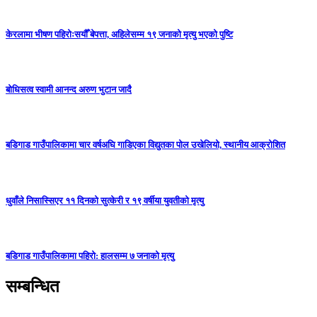
केरलामा भीषण पहिरोःसयौँ बेपत्ता, अहिलेसम्म १९ जनाको मृत्यु भएको पुष्टि
बोधिसत्व स्वामी आनन्द अरुण भुटान जादै
बडिगाड गाउँपालिकामा चार वर्षअघि गाडिएका विद्युतका पोल उखेलियो, स्थानीय आक्रोशित
धुवाँले निसास्सिएर ११ दिनको सुत्केरी र १९ वर्षीया युवतीको मृत्यु
बडिगाड गाउँपालिकामा पहिरो: हालसम्म ७ जनाको मृत्यु
सम्बन्धित