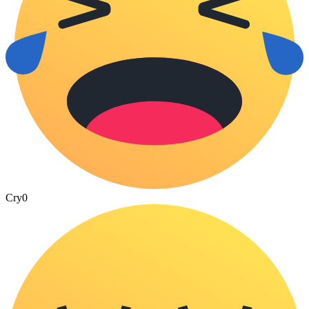
Cry
0