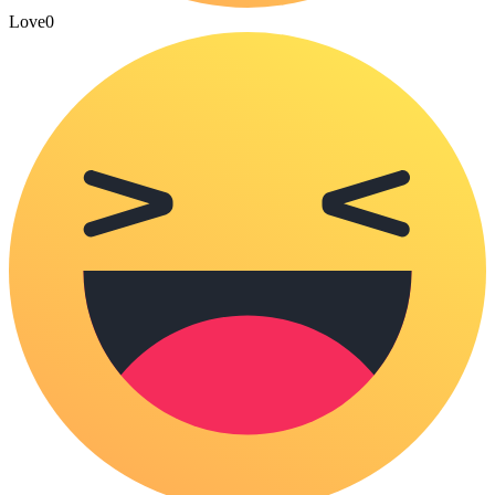
Love
0