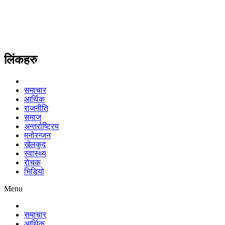
लिंकहरु
समाचार
आर्थिक
राजनीति
समाज
अन्तर्राष्ट्रिय
मनोरन्जन
खेलकुद
स्वास्थ्य
रोचक
भिडियो
Menu
समाचार
आर्थिक