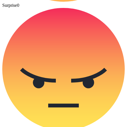
Surprise
0