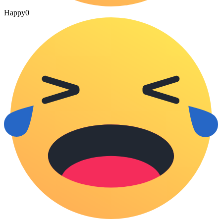
Happy
0