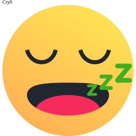
Cry
0