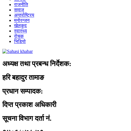
राजनीति
समाज
अन्तर्राष्ट्रिय
मनोरन्जन
खेलकुद
स्वास्थ्य
रोचक
भिडियो
अध्यक्ष तथा प्रबन्ध निर्देशक:
हरि बहादुर तामाङ
प्रधान सम्पादक:
दिप्त प्रकाश अधिकारी
सूचना विभाग दर्ता नं.