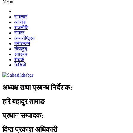
Menu
समाचार
आर्थिक
राजनीति
समाज
अन्तर्राष्ट्रिय
मनोरन्जन
खेलकुद
स्वास्थ्य
रोचक
भिडियो
अध्यक्ष तथा प्रबन्ध निर्देशक:
हरि बहादुर तामाङ
प्रधान सम्पादक:
दिप्त प्रकाश अधिकारी