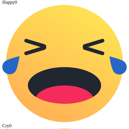
Happy
0
Cry
0