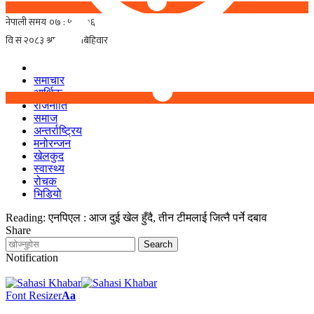
समाचार
आर्थिक
राजनीति
समाज
अन्तर्राष्ट्रिय
मनोरन्जन
खेलकुद
स्वास्थ्य
रोचक
भिडियो
Reading:
एनपिएल : आज दुई खेल हुँदै, तीन टीमलाई जित्नै पर्ने दबाव
Share
Notification
Font Resizer
Aa