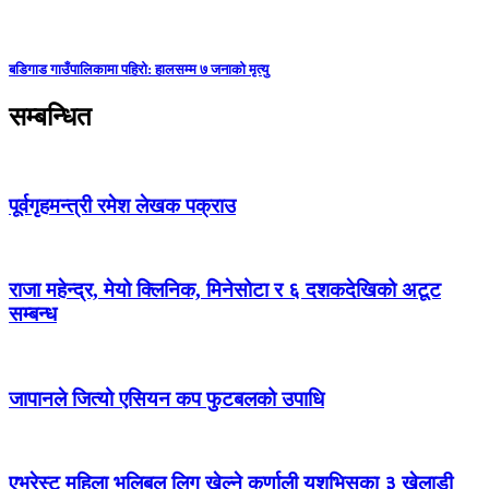
बडिगाड गाउँपालिकामा पहिरो: हालसम्म ७ जनाको मृत्यु
सम्बन्धित
पूर्वगृहमन्त्री रमेश लेखक पक्राउ
राजा महेन्द्र, मेयो क्लिनिक, मिनेसोटा र ६ दशकदेखिको अटूट
सम्बन्ध
जापानले जित्यो एसियन कप फुटबलको उपाधि
एभरेस्ट महिला भलिबल लिग खेल्ने कर्णाली यशभिसका ३ खेलाडी