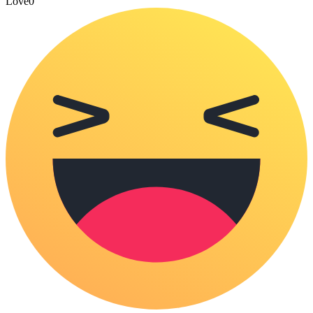
Love
0