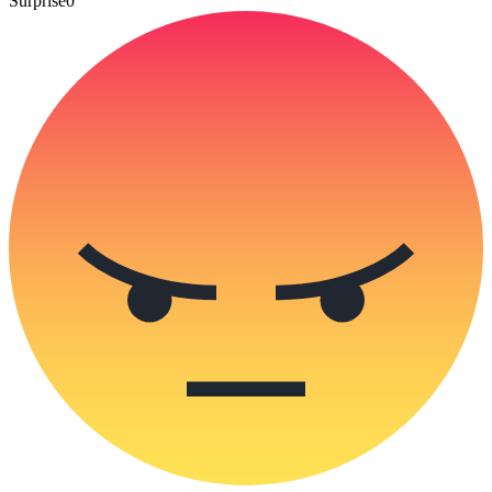
Surprise
0