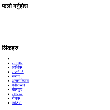
फलो गर्नुहोस
लिंकहरु
समाचार
आर्थिक
राजनीति
समाज
अन्तर्राष्ट्रिय
मनोरन्जन
खेलकुद
स्वास्थ्य
रोचक
भिडियो