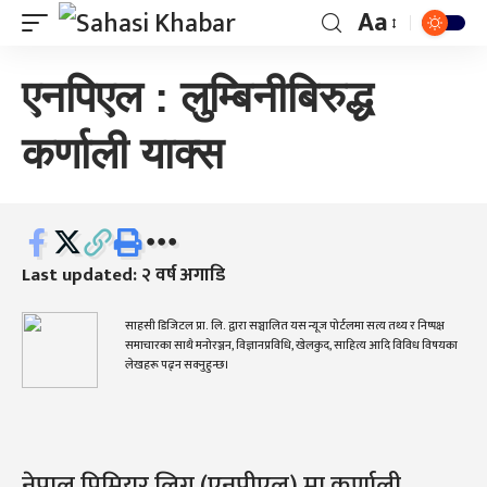
Aa
एनपिएल : लुम्बिनीबिरुद्ध
कर्णाली याक्स
Last updated: २ वर्ष अगाडि
साहसी डिजिटल प्रा. लि. द्वारा सञ्चालित यस न्यूज पोर्टलमा सत्य तथ्य र निष्पक्ष
समाचारका साथै मनोरञ्जन, विज्ञानप्रविधि, खेलकुद, साहित्य आदि विविध विषयका
लेखहरू पढ्न सक्नुहुन्छ।
नेपाल प्रिमियर लिग (एनपीएल) मा कर्णाली