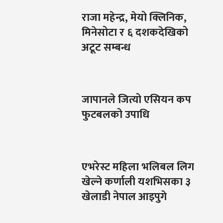
राजा महेन्द्र, मेयो क्लिनिक,
मिनेसोटा र ६ दशकदेखिको
अटूट सम्बन्ध
जापानले जित्यो एसियन कप
फुटबलको उपाधि
एभरेस्ट महिला भलिबल लिग
खेल्ने कर्णाली यशभिसका ३
खेलाडी नेपाल आइपुगे