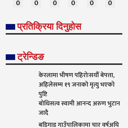
0
0
0
0
0
0
प्रतिक्रिया दिनुहोस
ट्रेन्डिङ
केरलामा भीषण पहिरोःसयौँ बेपत्ता,
अहिलेसम्म १९ जनाको मृत्यु भएको
पुष्टि
बोधिसत्व स्वामी आनन्द अरुण भुटान
जादै
बडिगाड गाउँपालिकामा चार वर्षअघि