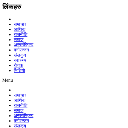
लिंकहरु
समाचार
आर्थिक
राजनीति
समाज
अन्तर्राष्ट्रिय
मनोरन्जन
खेलकुद
स्वास्थ्य
रोचक
भिडियो
Menu
समाचार
आर्थिक
राजनीति
समाज
अन्तर्राष्ट्रिय
मनोरन्जन
खेलकुद