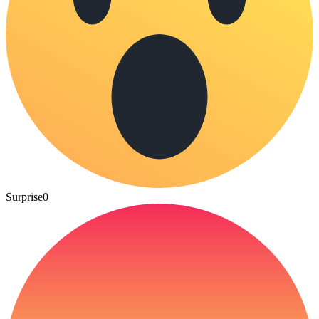
Surprise
0