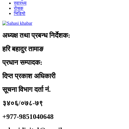
स्वास्थ्य
रोचक
भिडियो
अध्यक्ष तथा प्रबन्ध निर्देशक:
हरि बहादुर तामाङ
प्रधान सम्पादक:
दिप्त प्रकाश अधिकारी
सूचना विभाग दर्ता नं.
३४०६/०७८-७९
+977-9851040648