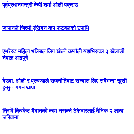
पूर्वप्रधानमन्त्री केपी शर्मा ओली पक्राउ
जापानले जित्यो एसियन कप फुटबलको उपाधि
एभरेस्ट महिला भलिबल लिग खेल्ने कर्णाली यशभिसका ३ खेलाडी
नेपाल आइपुगे
देउवा, ओली र प्रचण्डले राजनीतिबाट सन्यास लिए सबैभन्दा खुसी
हुन्छु : गगन थापा
त्रिवि क्रिकेट मैदानको काम नसक्ने ठेकेदारलाई दैनिक २ लाख
जरिवाना