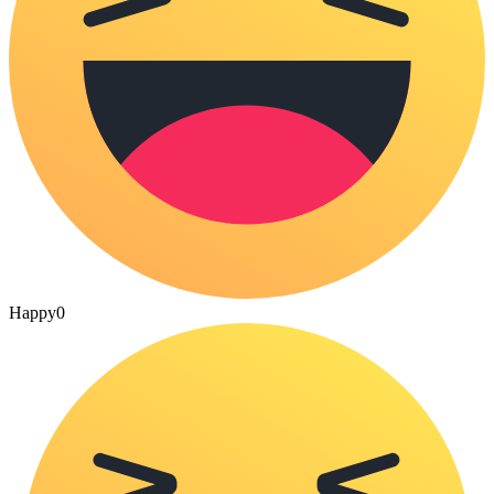
Happy
0