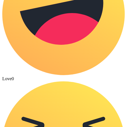
Love
0