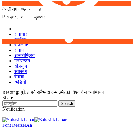
समाचार
आर्थिक
राजनीति
समाज
अन्तर्राष्ट्रिय
मनोरन्जन
खेलकुद
स्वास्थ्य
रोचक
भिडियो
Reading:
गुकेश बने सबैभन्दा कम उमेरको विश्व चेस च्याम्पियन
Share
Notification
Font Resizer
Aa