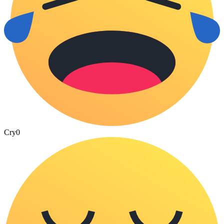
Cry
0