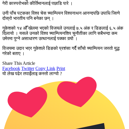
गेरी कास्परोभको कीर्तिमानलाई पछाडि पारे ।
उनी पाँच पटकका विश्व चेस च्याम्पियन विश्वनाथन आनन्दपछि उपाधि जित्ने
दोस्रो भारतीय पनि बनेका छन् ।
गुकेशको १४ औँ खेलमा भएको विजयले उनलाई ७.५ अंक र डिङलाई ६.५ अंक
दिलायो । यसले उनको विश्व च्याम्पियनशिप चुनौतीका लागि सबैभन्दा कम
उमेरमा पुग्ने असाधारण उत्थानलाई पक्का गर्‍यो ।
विजयमा उदार भएर गुकेशले डिङको प्रशंसा गर्दै साँचो च्याम्पियन जस्तो युद्ध
गरेको बताए ।
Share This Article
Facebook
Twitter
Copy Link
Print
यो लेख पढेर तपाइँलाइ कस्तो लाग्यो ?