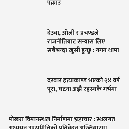
पक्राउ
देउवा, ओली र प्रचण्डले
राजनीतिबाट सन्यास लिए
सबैभन्दा खुसी हुन्छु : गगन थापा
दरबार हत्याकाण्ड भएको २४ वर्ष
पूरा, घटना अझै रहस्यकै गर्भमा
पोखरा विमानस्थल निर्माणमा भ्रष्टाचार : स्थलगत
अध्ययन उपसमितिको प्रतिवेदन अख्तियारमा