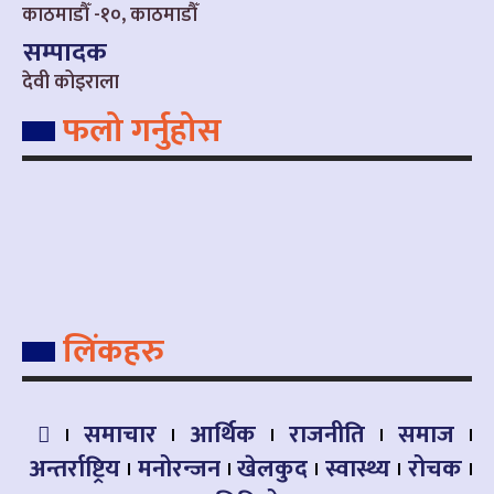
काठमाडौँ -१०, काठमाडौँ
सम्पादक
देवी कोइराला
फलो गर्नुहोस
लिंकहरु
समाचार
आर्थिक
राजनीति
समाज
अन्तर्राष्ट्रिय
मनोरन्जन
खेलकुद
स्वास्थ्य
रोचक