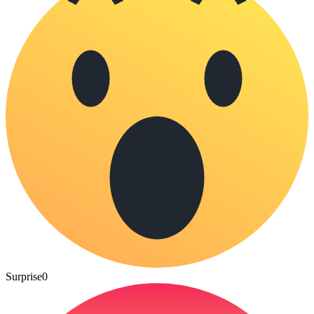
Surprise
0