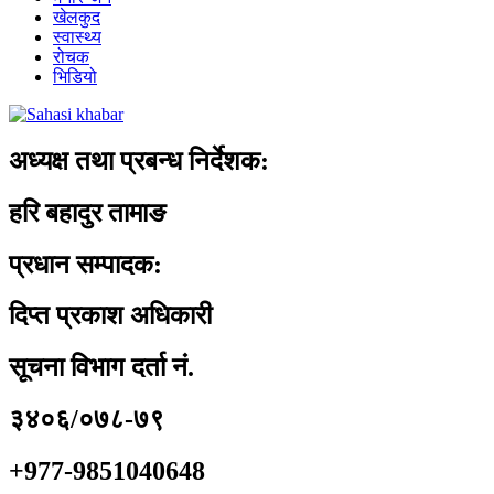
खेलकुद
स्वास्थ्य
रोचक
भिडियो
अध्यक्ष तथा प्रबन्ध निर्देशक:
हरि बहादुर तामाङ
प्रधान सम्पादक:
दिप्त प्रकाश अधिकारी
सूचना विभाग दर्ता नं.
३४०६/०७८-७९
+977-9851040648