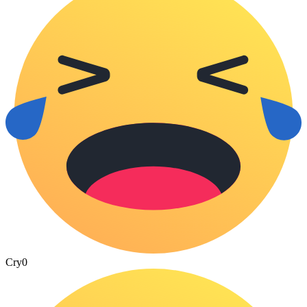
Cry
0