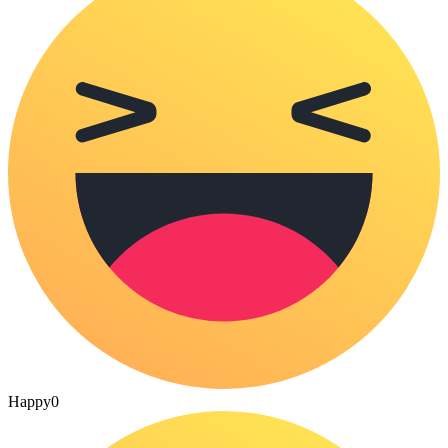
Happy
0