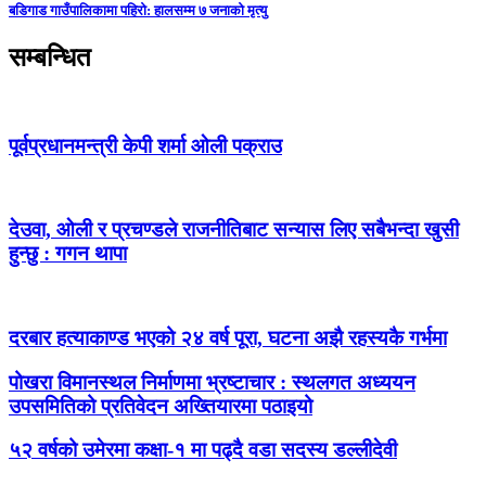
बडिगाड गाउँपालिकामा पहिरो: हालसम्म ७ जनाको मृत्यु
सम्बन्धित
पूर्वप्रधानमन्त्री केपी शर्मा ओली पक्राउ
देउवा, ओली र प्रचण्डले राजनीतिबाट सन्यास लिए सबैभन्दा खुसी
हुन्छु : गगन थापा
दरबार हत्याकाण्ड भएको २४ वर्ष पूरा, घटना अझै रहस्यकै गर्भमा
पोखरा विमानस्थल निर्माणमा भ्रष्टाचार : स्थलगत अध्ययन
उपसमितिको प्रतिवेदन अख्तियारमा पठाइयो
५२ वर्षको उमेरमा कक्षा-१ मा पढ्दै वडा सदस्य डल्लीदेवी