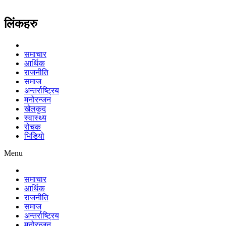
लिंकहरु
समाचार
आर्थिक
राजनीति
समाज
अन्तर्राष्ट्रिय
मनोरन्जन
खेलकुद
स्वास्थ्य
रोचक
भिडियो
Menu
समाचार
आर्थिक
राजनीति
समाज
अन्तर्राष्ट्रिय
मनोरन्जन