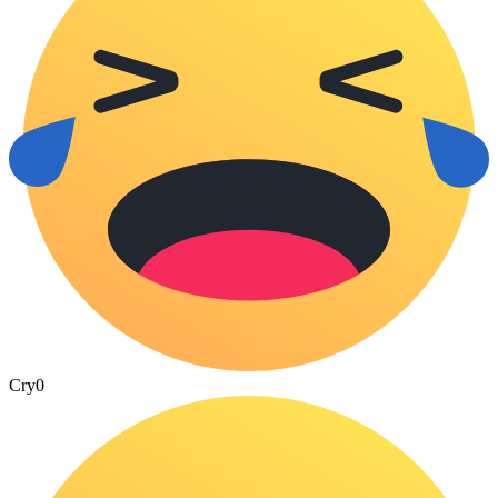
Cry
0