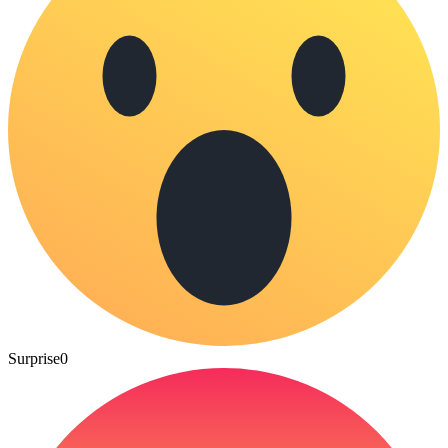
Surprise
0