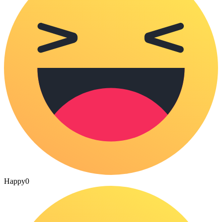
Happy
0