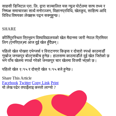
साहसी डिजिटल प्रा. लि. द्वारा सञ्चालित यस न्यूज पोर्टलमा सत्य तथ्य र
निष्पक्ष समाचारका साथै मनोरञ्जन, विज्ञानप्रविधि, खेलकुद, साहित्य आदि
विविध विषयका लेखहरू पढ्न सक्नुहुन्छ।
SHARE
कीर्तिपुरस्थित त्रिभुवन विश्वविद्यालयको खेल मैदानमा जारी नेपाल प्रिमियर
लिग (एनपिएल)मा आज दुई खेल हुँदैछन्।
पहिलो खेल पोखरा एभेन्जर्स र विराटनगर किङ्स र दोस्रो स्पर्धा काठमाडौं
गुर्खाज् जनकपुर बोल्ट्सबीच हुनेछ। हालसम्म काठमाडौंले दुई खेल जितेको छ
भने पाँच खेलमा स्पर्धा गरेको जनकपुर चार खेलमा विजयी भएको छ।
पहिलो खेल ९ः१५ र दोस्रो खेल १ः१५ बजे हुनेछ।
Share This Article
Facebook
Twitter
Copy Link
Print
यो लेख पढेर तपाइँलाइ कस्तो लाग्यो ?