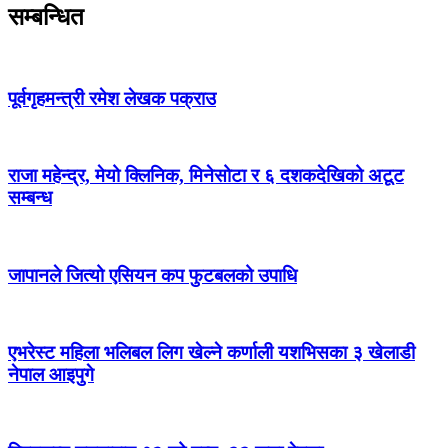
सम्बन्धित
पूर्वगृहमन्त्री रमेश लेखक पक्राउ
राजा महेन्द्र, मेयो क्लिनिक, मिनेसोटा र ६ दशकदेखिको अटूट
सम्बन्ध
जापानले जित्यो एसियन कप फुटबलको उपाधि
एभरेस्ट महिला भलिबल लिग खेल्ने कर्णाली यशभिसका ३ खेलाडी
नेपाल आइपुगे