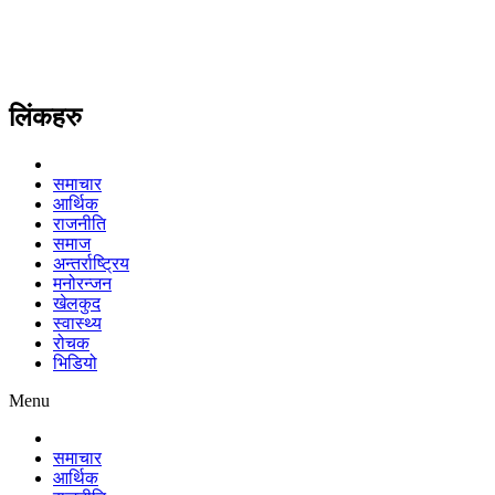
लिंकहरु
समाचार
आर्थिक
राजनीति
समाज
अन्तर्राष्ट्रिय
मनोरन्जन
खेलकुद
स्वास्थ्य
रोचक
भिडियो
Menu
समाचार
आर्थिक