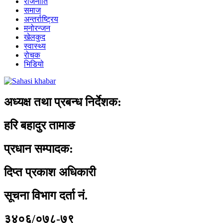
राजनीति
समाज
अन्तर्राष्ट्रिय
मनोरन्जन
खेलकुद
स्वास्थ्य
रोचक
भिडियो
अध्यक्ष तथा प्रबन्ध निर्देशक:
हरि बहादुर तामाङ
प्रधान सम्पादक:
दिप्त प्रकाश अधिकारी
सूचना विभाग दर्ता नं.
३४०६/०७८-७९