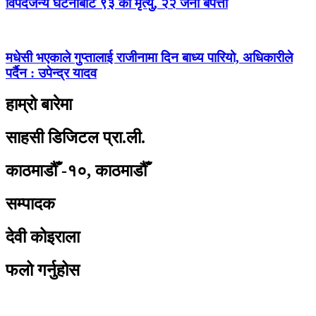
विपदजन्य घटनाबाट ९३ को मृत्यु, २२ जना बेपत्ता
मधेसी भएकाले गुप्तालाई राजीनामा दिन बाध्य पारियो, अधिकारीले
पर्दैन : उपेन्द्र यादव
हाम्रो बारेमा
साहसी डिजिटल प्रा.ली.
काठमाडौँ -१०, काठमाडौँ
सम्पादक
देवी कोइराला
फलो गर्नुहोस