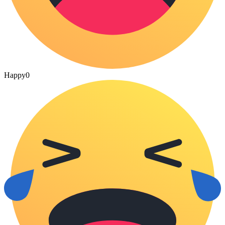
Happy
0