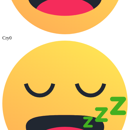
Cry
0