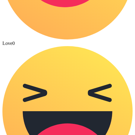
Love
0