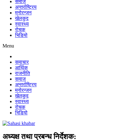
समाज
अन्तर्राष्ट्रिय
मनोरन्जन
खेलकुद
स्वास्थ्य
रोचक
भिडियो
Menu
समाचार
आर्थिक
राजनीति
समाज
अन्तर्राष्ट्रिय
मनोरन्जन
खेलकुद
स्वास्थ्य
रोचक
भिडियो
अध्यक्ष तथा प्रबन्ध निर्देशक: