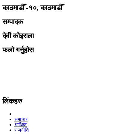
काठमाडौँ -१०, काठमाडौँ
सम्पादक
देवी कोइराला
फलो गर्नुहोस
लिंकहरु
समाचार
आर्थिक
राजनीति