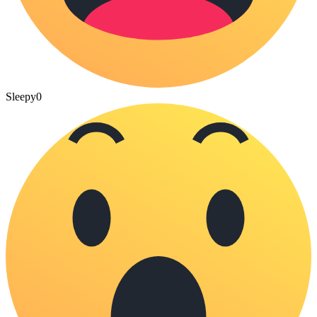
Sleepy
0