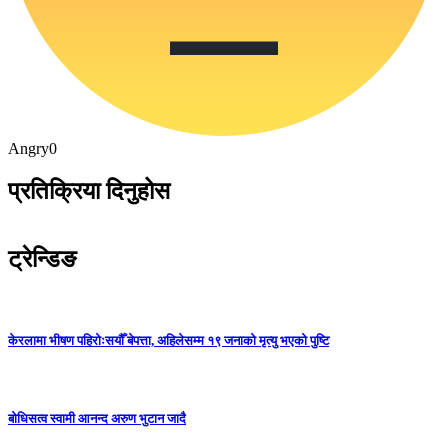
Angry
0
प्रतिक्रिया दिनुहोस
ट्रेन्डिङ
केरलामा भीषण पहिरोःसयौँ बेपत्ता, अहिलेसम्म १९ जनाको मृत्यु भएको पुष्टि
बोधिसत्व स्वामी आनन्द अरुण भुटान जादै