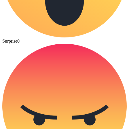
Surprise
0