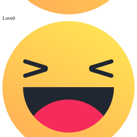
Love
0