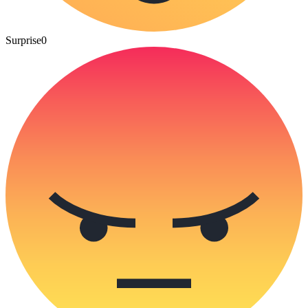
Surprise
0