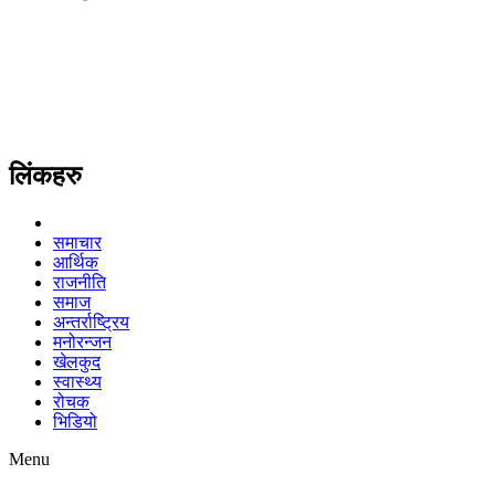
लिंकहरु
समाचार
आर्थिक
राजनीति
समाज
अन्तर्राष्ट्रिय
मनोरन्जन
खेलकुद
स्वास्थ्य
रोचक
भिडियो
Menu