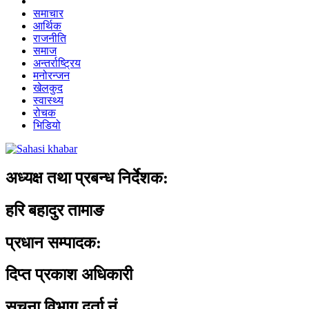
समाचार
आर्थिक
राजनीति
समाज
अन्तर्राष्ट्रिय
मनोरन्जन
खेलकुद
स्वास्थ्य
रोचक
भिडियो
अध्यक्ष तथा प्रबन्ध निर्देशक:
हरि बहादुर तामाङ
प्रधान सम्पादक:
दिप्त प्रकाश अधिकारी
सूचना विभाग दर्ता नं.