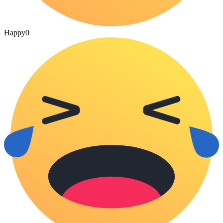
Happy
0