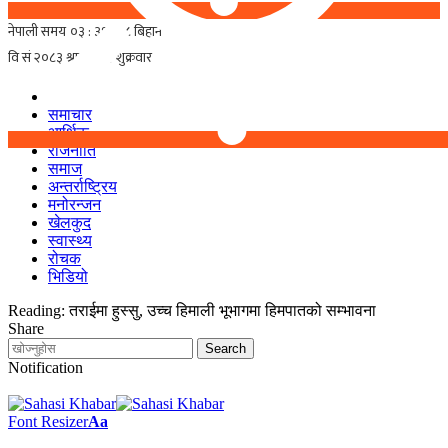
समाचार
आर्थिक
राजनीति
समाज
अन्तर्राष्ट्रिय
मनोरन्जन
खेलकुद
स्वास्थ्य
रोचक
भिडियो
Reading:
तराईमा हुस्सु, उच्च हिमाली भूभागमा हिमपातको सम्भावना
Share
Notification
Font Resizer
Aa