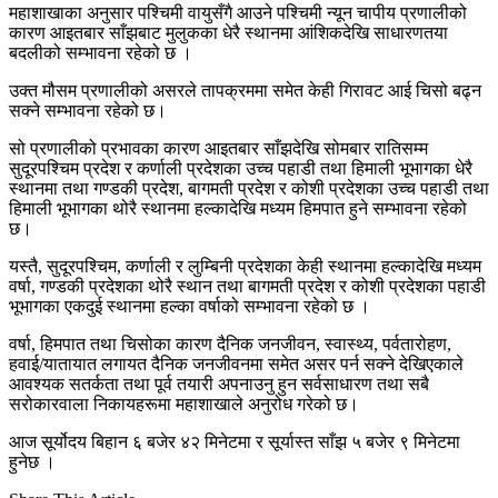
महाशाखाका अनुसार पश्चिमी वायुसँगै आउने पश्चिमी न्यून चापीय प्रणालीको
कारण आइतबार साँझबाट मुलुकका धेरै स्थानमा आंशिकदेखि साधारणतया
बदलीको सम्भावना रहेको छ ।
उक्त मौसम प्रणालीको असरले तापक्रममा समेत केही गिरावट आई चिसो बढ्न
सक्ने सम्भावना रहेको छ।
सो प्रणालीको प्रभावका कारण आइतबार साँझदेखि सोमबार रातिसम्म
सुदूरपश्चिम प्रदेश र कर्णाली प्रदेशका उच्च पहाडी तथा हिमाली भूभागका धेरै
स्थानमा तथा गण्डकी प्रदेश, बागमती प्रदेश र कोशी प्रदेशका उच्च पहाडी तथा
हिमाली भूभागका थोरै स्थानमा हल्कादेखि मध्यम हिमपात हुने सम्भावना रहेको
छ।
यस्तै, सुदूरपश्चिम, कर्णाली र लुम्बिनी प्रदेशका केही स्थानमा हल्कादेखि मध्यम
वर्षा, गण्डकी प्रदेशका थोरै स्थान तथा बागमती प्रदेश र कोशी प्रदेशका पहाडी
भूभागका एकदुई स्थानमा हल्का वर्षाको सम्भावना रहेको छ ।
वर्षा, हिमपात तथा चिसोका कारण दैनिक जनजीवन, स्वास्थ्य, पर्वतारोहण,
हवाई/यातायात लगायत दैनिक जनजीवनमा समेत असर पर्न सक्ने देखिएकाले
आवश्यक सतर्कता तथा पूर्व तयारी अपनाउनु हुन सर्वसाधारण तथा सबै
सरोकारवाला निकायहरूमा महाशाखाले अनुरोध गरेको छ।
आज सूर्योदय बिहान ६ बजेर ४२ मिनेटमा र सूर्यास्त साँझ ५ बजेर ९ मिनेटमा
हुनेछ ।