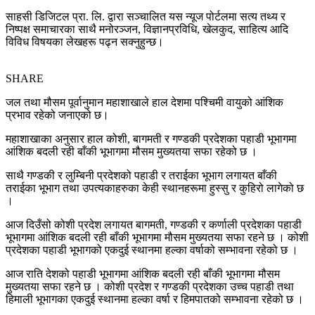
साहसी डिजिटल प्रा. लि. द्वारा सञ्चालित यस न्यूज पोर्टलमा सत्य तथ्य र
निष्पक्ष समाचारका साथै मनोरञ्जन, विज्ञानप्रविधि, खेलकुद, साहित्य आदि
विविध विषयका लेखहरू पढ्न सक्नुहुन्छ।
SHARE
जल तथा मौसम पूर्वानुमान महाशाखाले हाल देशमा पश्चिमी वायुको आंशिक
प्रभाव रहेको जनाएको छ।
महाशाखाका अनुसार हाल कोशी, बागमती र गण्डकी प्रदेशका पहाडी भूभागमा
आंशिक बदली रही बाँकी भूभागमा मौसम मुख्यतया सफा रहेको छ ।
साथै गण्डकी र लुम्बिनी प्रदेशको पहाडी र तराईका भूभाग लगायत बाँकी
तराईका भूभाग तथा उपत्यकाहरुका केही स्थानहरूमा हुस्सु र कुहिरो लागेको छ
।
आज दिउँसो कोशी प्रदेश लगायत बागमती, गण्डकी र कर्णाली प्रदेशका पहाडी
भूभागमा आंशिक बदली रही बाँकी भूभागमा मौसम मुख्यतया सफा रहने छ । कोशी
प्रदेशका पहाडी भूभागको एकदुई स्थानमा हल्का वर्षाको सम्भावना रहेको छ ।
आज राति देशको पहाडी भूभागमा आंशिक बदली रही बाँकी भूभागमा मौसम
मुख्यतया सफा रहने छ । कोशी प्रदेश र गण्डकी प्रदेशका उच्च पहाडी तथा
हिमाली भूभागका एकदुई स्थानमा हल्का वर्षा र हिमपातको सम्भावना रहेको छ ।