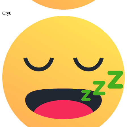
Cry
0