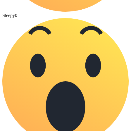
Sleepy
0