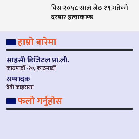
विस २०५८ साल जेठ १९ गतेको
दरबार हत्याकाण्ड
हाम्रो बारेमा
साहसी डिजिटल प्रा.ली.
काठमाडौँ -१०, काठमाडौँ
सम्पादक
देवी कोइराला
फलो गर्नुहोस