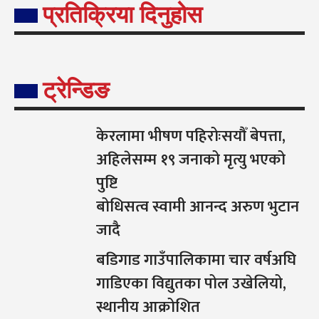
प्रतिक्रिया दिनुहोस
ट्रेन्डिङ
केरलामा भीषण पहिरोःसयौँ बेपत्ता,
अहिलेसम्म १९ जनाको मृत्यु भएको
पुष्टि
बोधिसत्व स्वामी आनन्द अरुण भुटान
जादै
बडिगाड गाउँपालिकामा चार वर्षअघि
गाडिएका विद्युतका पोल उखेलियो,
स्थानीय आक्रोशित