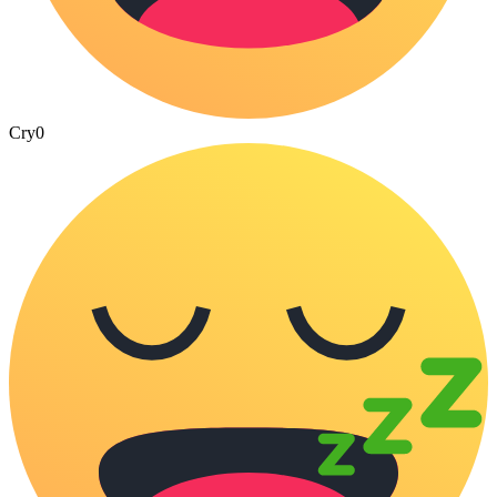
Cry
0