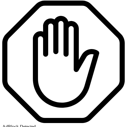
AdBlock Detected