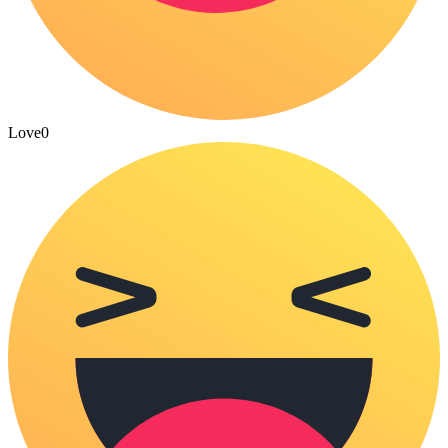
Love
0