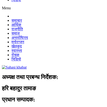
Menu
समाचार
आर्थिक
राजनीति
समाज
अन्तर्राष्ट्रिय
मनोरन्जन
खेलकुद
स्वास्थ्य
रोचक
भिडियो
अध्यक्ष तथा प्रबन्ध निर्देशक:
हरि बहादुर तामाङ
प्रधान सम्पादक: