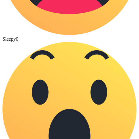
Sleepy
0