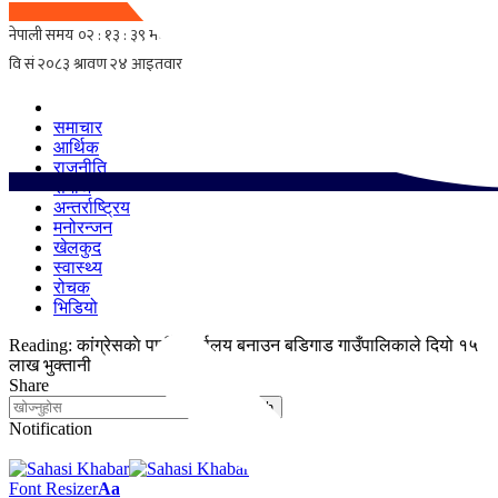
समाचार
आर्थिक
राजनीति
समाज
अन्तर्राष्ट्रिय
मनोरन्जन
खेलकुद
स्वास्थ्य
रोचक
भिडियो
Reading:
कांग्रेसकाे पार्टी कार्यालय बनाउन बडिगाड गाउँपालिकाले दियो १५
लाख भुक्तानी
Share
Notification
Font Resizer
Aa