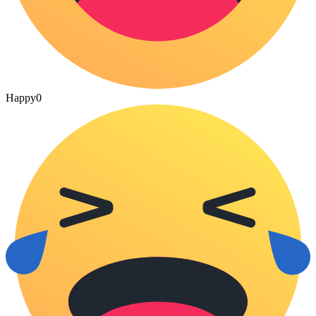
Happy
0