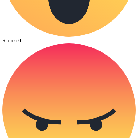
Surprise
0