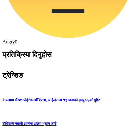
Angry
0
प्रतिक्रिया दिनुहोस
ट्रेन्डिङ
केरलामा भीषण पहिरोःसयौँ बेपत्ता, अहिलेसम्म १९ जनाको मृत्यु भएको पुष्टि
बोधिसत्व स्वामी आनन्द अरुण भुटान जादै