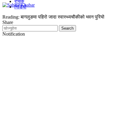
रोचक
भिडियो
Reading:
बागलुङमा पहिरो जादा स्वास्थ्यचौकीको भवन पुरियो
Share
Notification