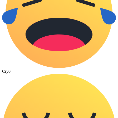
Cry
0