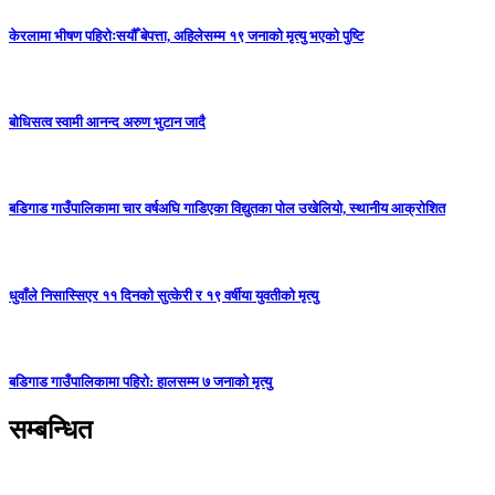
केरलामा भीषण पहिरोःसयौँ बेपत्ता, अहिलेसम्म १९ जनाको मृत्यु भएको पुष्टि
बोधिसत्व स्वामी आनन्द अरुण भुटान जादै
बडिगाड गाउँपालिकामा चार वर्षअघि गाडिएका विद्युतका पोल उखेलियो, स्थानीय आक्रोशित
धुवाँले निसास्सिएर ११ दिनको सुत्केरी र १९ वर्षीया युवतीको मृत्यु
बडिगाड गाउँपालिकामा पहिरो: हालसम्म ७ जनाको मृत्यु
सम्बन्धित