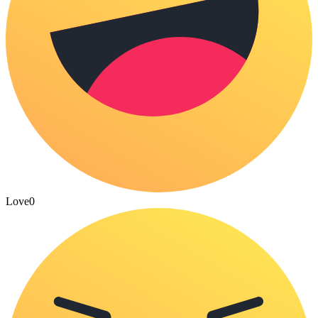
Love
0