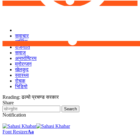
समाचार
आर्थिक
राजनीति
समाज
अन्तर्राष्ट्रिय
मनोरन्जन
खेलकुद
स्वास्थ्य
रोचक
भिडियो
Reading:
ढल्यो प्रचण्ड सरकार
Share
Notification
Font Resizer
Aa