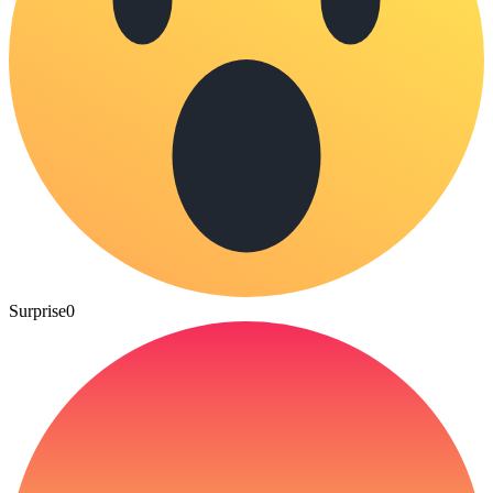
Surprise
0