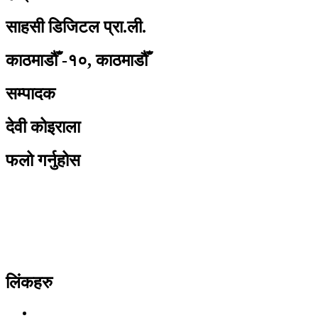
साहसी डिजिटल प्रा.ली.
काठमाडौँ -१०, काठमाडौँ
सम्पादक
देवी कोइराला
फलो गर्नुहोस
लिंकहरु