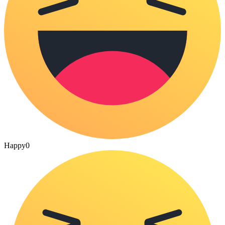
Happy
0