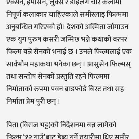
एक्सन, इमोसन, लुक्स र डाइलग चारै कलामा
निपूर्ण कलाकार चाहिएकाले समीरलाइ फिल्ममा
अनुबन्धित गरिएको हो। देशको अस्मिता जोगाउन
एक युग पुरुष कसरी जन्मिछ भन्ने कथाको वरपर
फिल्म बन्ने सेनको भनाई छ । उनले फिल्मलाई एक
सार्वभौम महाकथा भनेका छन् । आसुसेन फिल्मस्
तथा सन्तोष सेनको प्रस्तुति रहने फिल्ममा
निर्माताको रुपमा पवन ब्राडफोर्ड बिस्ट तथा सह-
निर्माता प्रेम पुरी छन् ।
पिता (विराज भट्ट)को निर्देशनमा बन्न लागेको
फिल्म ‘१२ गाउँ’बाट डेब्यू गर्ने तयारीमा थिए समीर