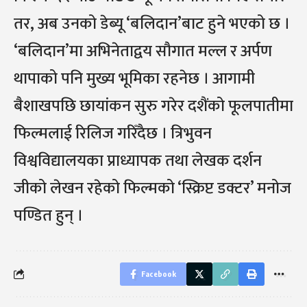
तर, अब उनको डेब्यू ‘बलिदान’बाट हुने भएको छ ।
‘बलिदान’मा अभिनेताद्वय सौगात मल्ल र अर्पण
थापाको पनि मुख्य भूमिका रहनेछ । आगामी
बैशाखपछि छायांकन सुरु गरेर दशैंको फूलपातीमा
फिल्मलाई रिलिज गरिँदैछ । त्रिभुवन
विश्वविद्यालयका प्राध्यापक तथा लेखक दर्शन
जीको लेखन रहेको फिल्मको ‘स्क्रिप्ट डक्टर’ मनोज
पण्डित हुन् ।
Facebook