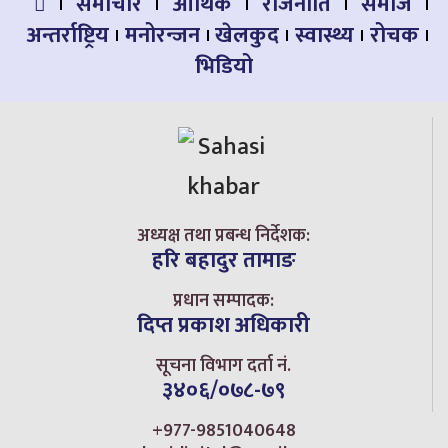
समाचार
आर्थिक
राजनीति
समाज
अन्तर्राष्ट्रिय
मनोरन्जन
खेलकुद
स्वास्थ्य
रोचक
भिडियो
अध्यक्ष तथा प्रबन्ध निर्देशक:
हरि बहादुर तामाङ
प्रधान सम्पादक:
दिप्त प्रकाश अधिकारी
सूचना विभाग दर्ता नं.
३४०६/०७८-७९
+977-9851040648