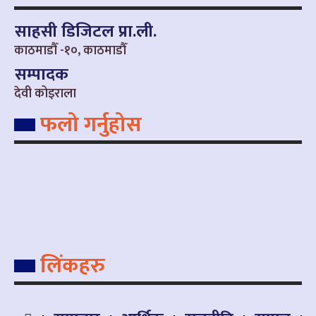
साहसी डिजिटल प्रा.ली.
काठमाडौँ -१०, काठमाडौँ
सम्पादक
देवी कोइराला
फलो गर्नुहोस
लिंकहरु