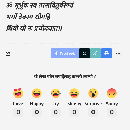
ॐ भूर्भुवः स्व तत्सवितुर्वरेण्यं
भर्गो देवस्य धीमहि
धियो यो नः प्रचोदयात॥
Facebook
यो लेख पढेर तपाइँलाइ कस्तो लाग्यो ?
Love
Happy
Cry
Sleepy
Surprise
Angry
0
0
0
0
0
0