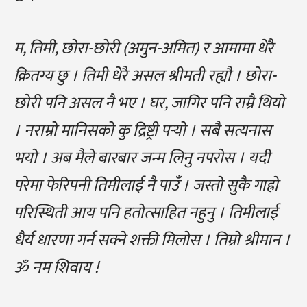
म, तिमी, छोरा-छोरी (अमुन-अमित) र आमामा धेरै
क्रितग्य छु । तिमी धेरै असल श्रीमती रह्यौ । छोरा-
छोरी पनि असल नै भए । घर, जागिर पनि राम्रै थियो
। नराम्रो मानिसको कु द्रिष्ट्री पर्‍यो । सबै सत्यनास
भयो । अब मैले बारबार जन्म लिनु नपरोस । यदी
परेमा फेरिपनी तिमीलाई नै पाउँ । जस्तो सुकै गाह्रो
परिस्थिती आय पनि हतोत्साहित नहुनु । तिमीलाई
धैर्य धारणा गर्न सक्ने शक्ती मिलोस । तिम्रो श्रीमान ।
ॐ नम शिवाय !