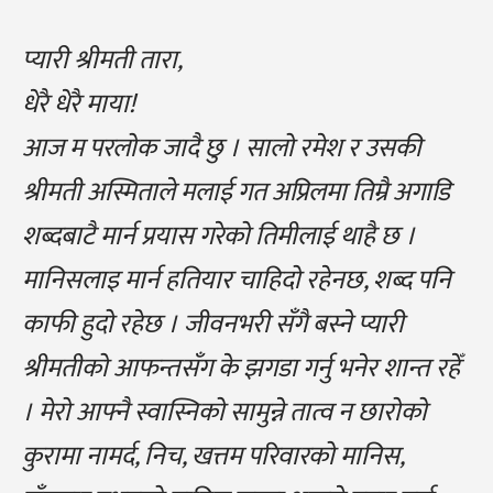
प्यारी श्रीमती तारा,
धेरै धेरै माया!
आज म परलोक जादै छु । सालो रमेश र उसकी
श्रीमती अस्मिताले मलाई गत अप्रिलमा तिम्रै अगाडि
शब्दबाटै मार्न प्रयास गरेको तिमीलाई थाहै छ ।
मानिसलाइ मार्न हतियार चाहिदो रहेनछ, शब्द पनि
काफी हुदो रहेछ । जीवनभरी सँगै बस्ने प्यारी
श्रीमतीको आफन्तसँग के झगडा गर्नु भनेर शान्त रहेँ
। मेरो आफ्नै स्वास्निको सामुन्ने तात्व न छारोको
कुरामा नामर्द, निच, खत्तम परिवारको मानिस,