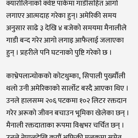
क्यारोलिनाको क्वेष्ट पार्कमा गाडीसहित आगो
लगाएर आत्मदाह गरेका हुन्। अमेरिकी समय
अनुसार साढे ३ देखि ४ बजेको समयमा मैनालीले
गाडी बन्द गरेर आगो लगाइ आफैलाई जलाएका
हुन् । प्रहरीले पनि घटनाको पुष्टि गरेको छ ।
काभ्रेपलान्चोकको कोटथुम्का, सिपाली पुर्ख्यौली
थलो उनी अमेरिकाको सार्लोट बस्दै आएका थिए ।
उनले हालसम्म २०६ पटकमा १०२ लिटर रक्तदान
गरेर अरूको जीवन बचाउन भूमिका खेलेका छन् ।
मैनाली रक्तदाताका रूपमा विश्वभर चर्चित छन् ।
उनले नेपालदेखि कयौं अफ्रिकी मुलुकमा समेत