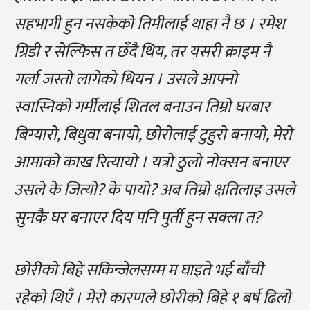
सहभागी हुन नसकेको तिमीलाई थाहा नै छ । रमेश
ग्रिडी र सेल्फिस त छँदै थिय, तर यसरी क्राइम नै
गर्ला जस्तो लागेको थियन । उसले आफ्नो
स्वास्निको गर्मीलाई शितल बनाउन तिम्रो घरबार
बिग्यारो, बिधुवा बनायो, छोरोलाई टुहुरो बनायो, मेरो
आमाको काख रित्यायो । यत्रो ठुलो नोक्सन बनाएर
उसले के जित्यो? के पायो? अब तिम्रो क्षतिलाइ उसले
सुनकै घर बनाएर दिय पनि पुर्ती हुन सक्ला त?
छोरीको बिहे सकिन्जेलसम्म म घाइते भई बाँची
रहेको थिएँ । मेरो कारणले छोरीको बिहे १ बर्ष ढिलो