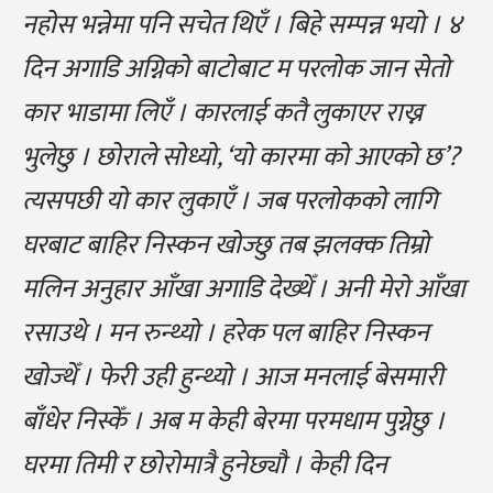
नहोस भन्नेमा पनि सचेत थिएँ । बिहे सम्पन्न भयो । ४
दिन अगाडि अग्निको बाटोबाट म परलोक जान सेतो
कार भाडामा लिएँ । कारलाई कतै लुकाएर राख्न
भुलेछु । छोराले सोध्यो, ‘यो कारमा को आएको छ’?
त्यसपछी यो कार लुकाएँ । जब परलोकको लागि
घरबाट बाहिर निस्कन खोज्छु तब झलक्क तिम्रो
मलिन अनुहार आँखा अगाडि देख्थेँ । अनी मेरो आँखा
रसाउथे । मन रुन्थ्यो । हरेक पल बाहिर निस्कन
खोज्थेँ । फेरी उही हुन्थ्यो । आज मनलाई बेसमारी
बाँधेर निस्केँ । अब म केही बेरमा परमधाम पुग्नेछु ।
घरमा तिमी र छोरोमात्रै हुनेछ्यौ । केही दिन