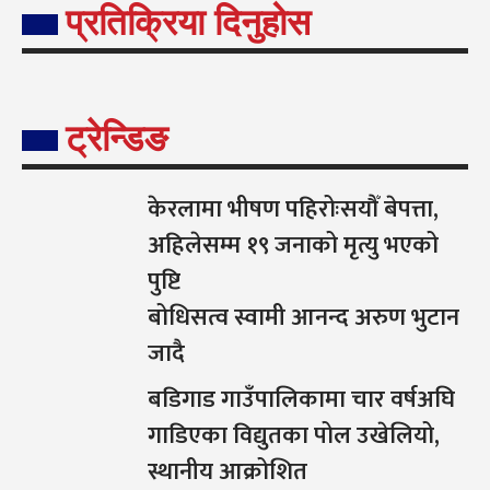
प्रतिक्रिया दिनुहोस
ट्रेन्डिङ
केरलामा भीषण पहिरोःसयौँ बेपत्ता,
अहिलेसम्म १९ जनाको मृत्यु भएको
पुष्टि
बोधिसत्व स्वामी आनन्द अरुण भुटान
जादै
बडिगाड गाउँपालिकामा चार वर्षअघि
गाडिएका विद्युतका पोल उखेलियो,
स्थानीय आक्रोशित