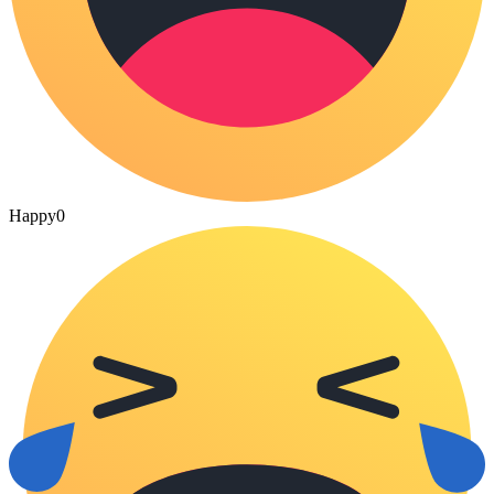
Happy
0