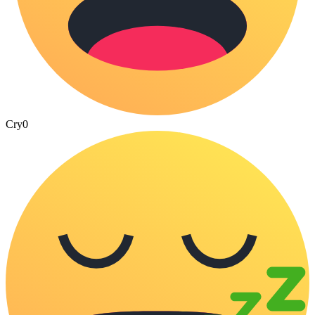
Cry
0