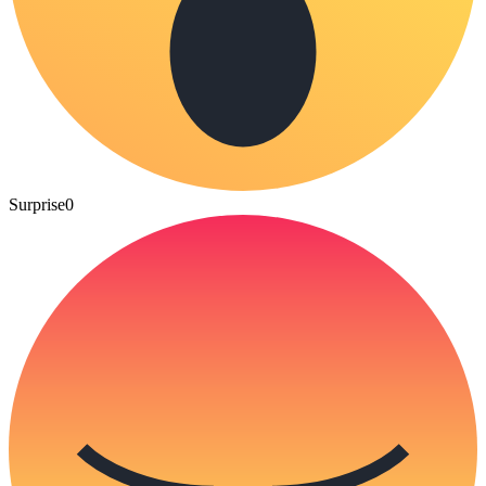
Surprise
0