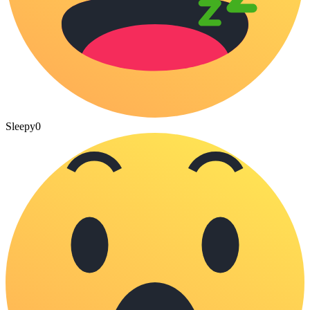
Sleepy
0