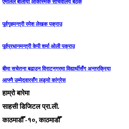
एमालेले बोलायो आकस्मिक सचिवालय बैठक
पूर्वगृहमन्त्री रमेश लेखक पक्राउ
पूर्वप्रधानमन्त्री केपी शर्मा ओली पक्राउ
बीमा सचेतना बढाउन विराटनगरमा विद्यार्थीसँग अन्तरक्रिया
आफ्नै उम्मेदवारसँग लड्यो कांग्रेस
हाम्रो बारेमा
साहसी डिजिटल प्रा.ली.
काठमाडौँ -१०, काठमाडौँ