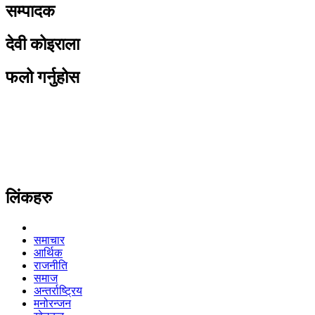
सम्पादक
देवी कोइराला
फलो गर्नुहोस
लिंकहरु
समाचार
आर्थिक
राजनीति
समाज
अन्तर्राष्ट्रिय
मनोरन्जन