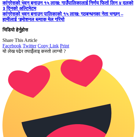
कांग्रेसकाे भवन बनाउन १५ लाख: गाउँपालिकालाई निर्णय फिर्ता लिन ४ दलको
३ दिनको अल्टिमेटम
कांग्रेसको भवन बनाउन पालिकाको १५ लाख: गठबन्धनका नेता भन्छन् –
हामीलाई ‘इमोशनल ब्ल्याक मेल गरियो
भिडियो हेर्नुहोस
Share This Article
Facebook
Twitter
Copy Link
Print
यो लेख पढेर तपाइँलाइ कस्तो लाग्यो ?