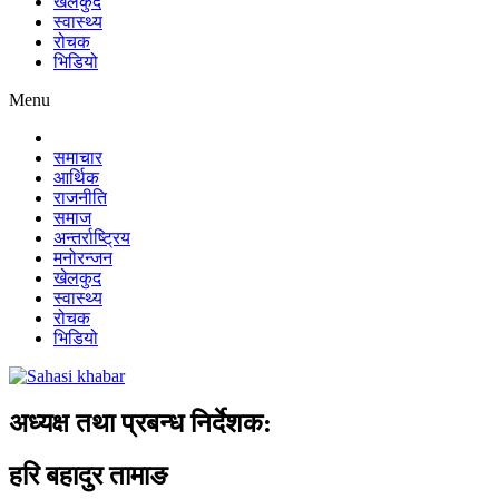
खेलकुद
स्वास्थ्य
रोचक
भिडियो
Menu
समाचार
आर्थिक
राजनीति
समाज
अन्तर्राष्ट्रिय
मनोरन्जन
खेलकुद
स्वास्थ्य
रोचक
भिडियो
अध्यक्ष तथा प्रबन्ध निर्देशक:
हरि बहादुर तामाङ