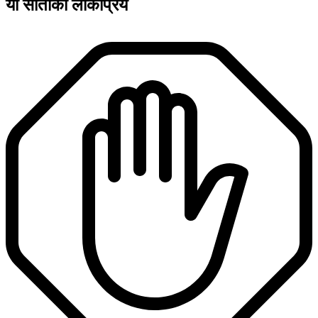
यो साताको लोकप्रिय