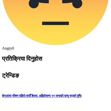
Angry
0
प्रतिक्रिया दिनुहोस
ट्रेन्डिङ
केरलामा भीषण पहिरोःसयौँ बेपत्ता, अहिलेसम्म १९ जनाको मृत्यु भएको पुष्टि