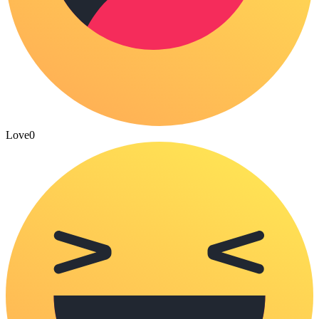
Love
0