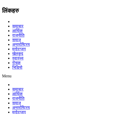
लिंकहरु
समाचार
आर्थिक
राजनीति
समाज
अन्तर्राष्ट्रिय
मनोरन्जन
खेलकुद
स्वास्थ्य
रोचक
भिडियो
Menu
समाचार
आर्थिक
राजनीति
समाज
अन्तर्राष्ट्रिय
मनोरन्जन