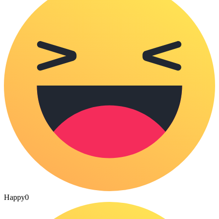
Happy
0