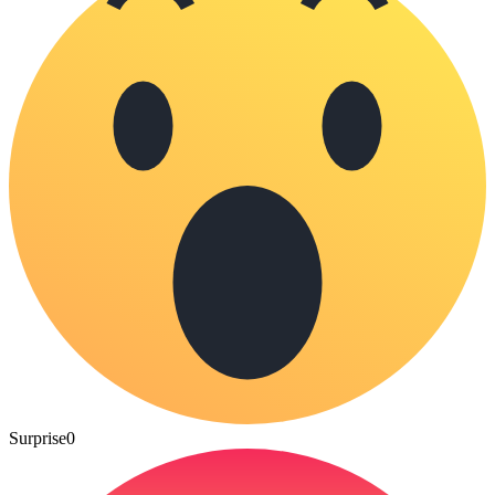
Surprise
0