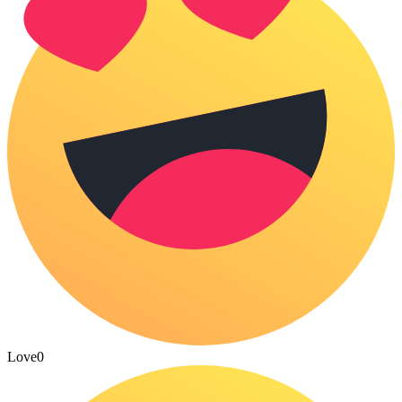
Love
0