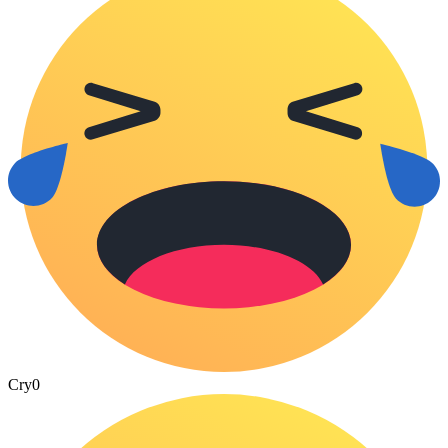
Cry
0