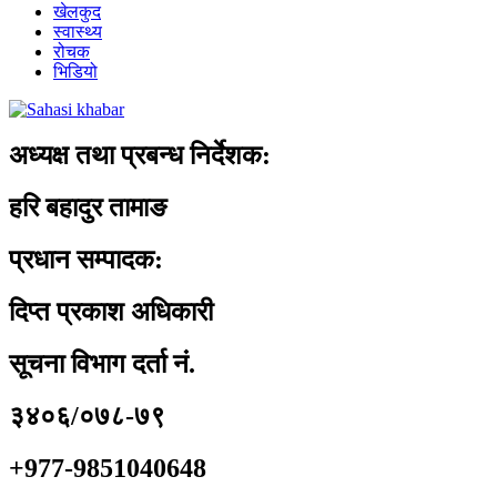
खेलकुद
स्वास्थ्य
रोचक
भिडियो
अध्यक्ष तथा प्रबन्ध निर्देशक:
हरि बहादुर तामाङ
प्रधान सम्पादक:
दिप्त प्रकाश अधिकारी
सूचना विभाग दर्ता नं.
३४०६/०७८-७९
+977-9851040648