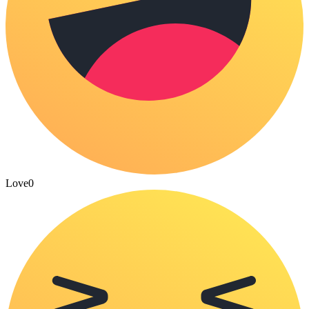
Love
0