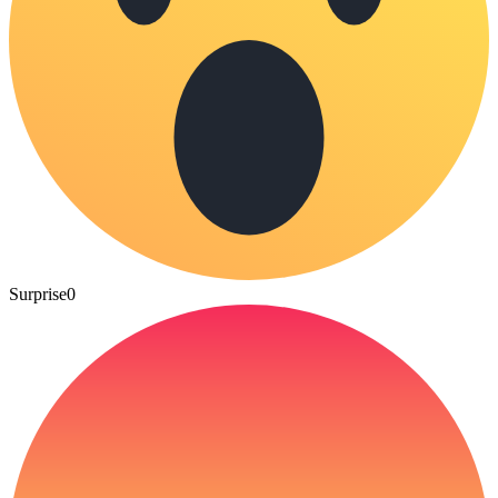
Surprise
0