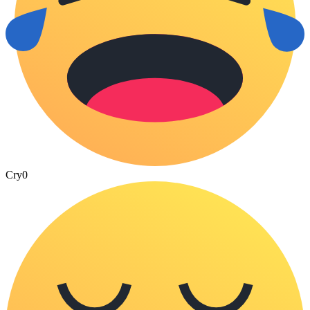
Cry
0