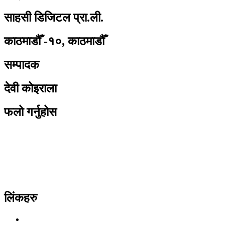
साहसी डिजिटल प्रा.ली.
काठमाडौँ -१०, काठमाडौँ
सम्पादक
देवी कोइराला
फलो गर्नुहोस
लिंकहरु