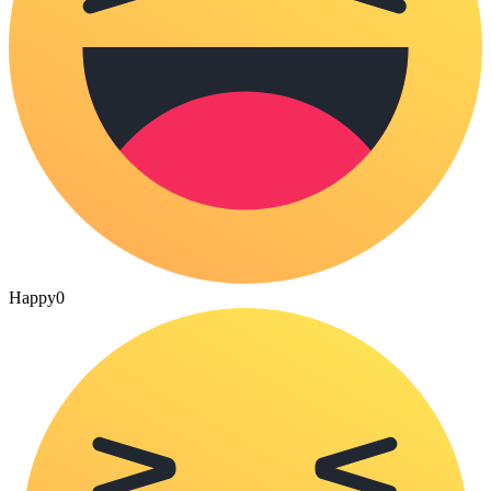
Happy
0