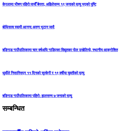
केरलामा भीषण पहिरोःसयौँ बेपत्ता, अहिलेसम्म १९ जनाको मृत्यु भएको पुष्टि
बोधिसत्व स्वामी आनन्द अरुण भुटान जादै
बडिगाड गाउँपालिकामा चार वर्षअघि गाडिएका विद्युतका पोल उखेलियो, स्थानीय आक्रोशित
धुवाँले निसास्सिएर ११ दिनको सुत्केरी र १९ वर्षीया युवतीको मृत्यु
बडिगाड गाउँपालिकामा पहिरो: हालसम्म ७ जनाको मृत्यु
सम्बन्धित