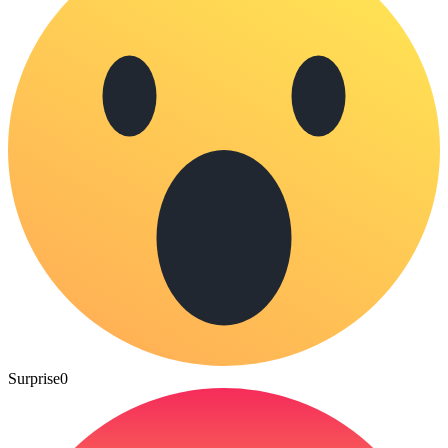
Surprise
0