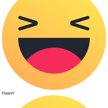
Happy
0