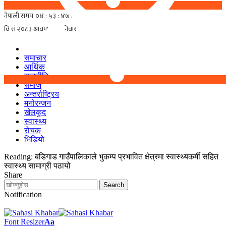
समाचार
आर्थिक
राजनीति
समाज
अन्तर्राष्ट्रिय
मनोरन्जन
खेलकुद
स्वास्थ्य
रोचक
भिडियो
Reading:
बडिगाड गाउँपालिकाले भुकम्प प्रभावित क्षेत्रमा स्वास्थ्यकर्मी सहित
स्वास्थ्य सामाग्री पठायो
Share
Notification
Font Resizer
Aa