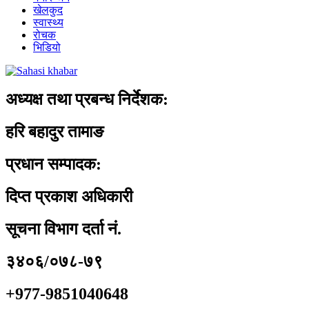
खेलकुद
स्वास्थ्य
रोचक
भिडियो
अध्यक्ष तथा प्रबन्ध निर्देशक:
हरि बहादुर तामाङ
प्रधान सम्पादक:
दिप्त प्रकाश अधिकारी
सूचना विभाग दर्ता नं.
३४०६/०७८-७९
+977-9851040648