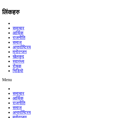
लिंकहरु
समाचार
आर्थिक
राजनीति
समाज
अन्तर्राष्ट्रिय
मनोरन्जन
खेलकुद
स्वास्थ्य
रोचक
भिडियो
Menu
समाचार
आर्थिक
राजनीति
समाज
अन्तर्राष्ट्रिय
मनोरन्जन