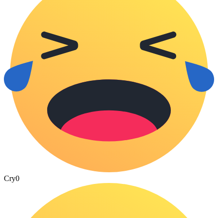
Cry
0