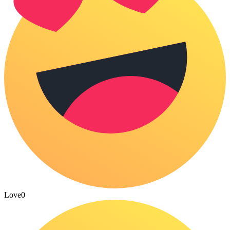
Love
0