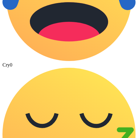
Cry
0