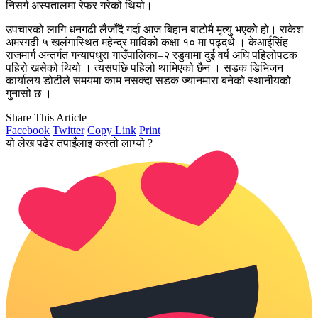
निसर्ग अस्पतालमा रेफर गरेको थियो।
उपचारको लागि धनगढी लैजाँदै गर्दा आज बिहान बाटोमै मृत्यु भएको हो। राकेश
अमरगढी ५ खलंगास्थित महेन्द्र माविको कक्षा १० मा पढ्दथे । केआईसिंह
राजमार्ग अन्तर्गत गन्यापधुरा गाउँपालिका–२ रडुवामा दुई वर्ष अघि पहिलोपटक
पहिरो खसेको थियो । त्यसपछि पहिलो थामिएको छैन । सडक डिभिजन
कार्यालय डोटीले समयमा काम नसक्दा सडक ज्यानमारा बनेको स्थानीयको
गुनासो छ ।
Share This Article
Facebook
Twitter
Copy Link
Print
यो लेख पढेर तपाइँलाइ कस्तो लाग्यो ?