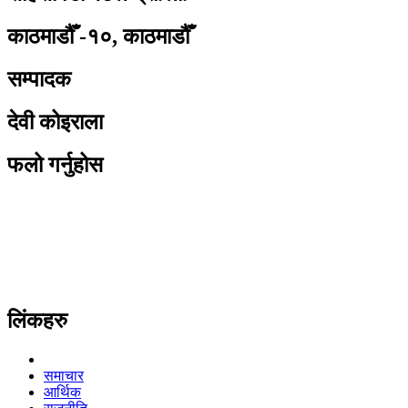
काठमाडौँ -१०, काठमाडौँ
सम्पादक
देवी कोइराला
फलो गर्नुहोस
लिंकहरु
समाचार
आर्थिक