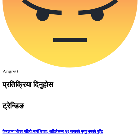
Angry
0
प्रतिक्रिया दिनुहोस
ट्रेन्डिङ
केरलामा भीषण पहिरोःसयौँ बेपत्ता, अहिलेसम्म १९ जनाको मृत्यु भएको पुष्टि