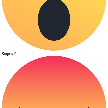
Surprise
0