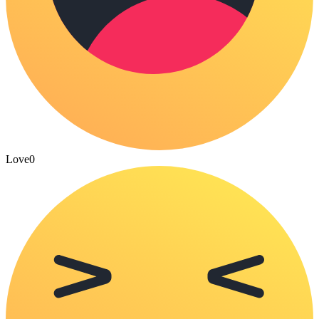
Love
0