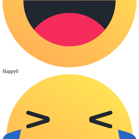
Happy
0