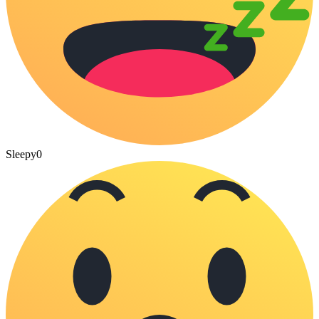
Sleepy
0