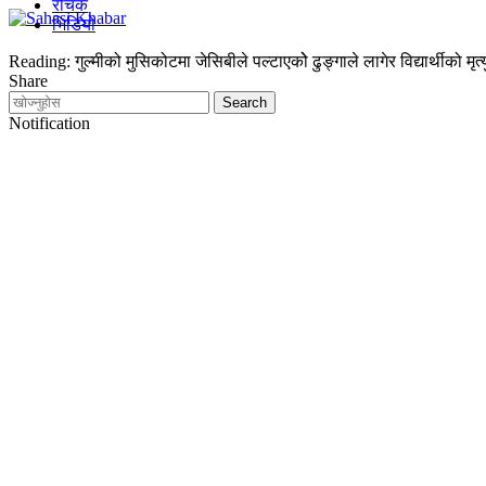
रोचक
भिडियो
Reading:
गुल्मीको मुसिकोटमा जेसिबीले पल्टाएकोे ढुङ्गाले लागेर विद्यार्थीको मृत्य
Share
Notification