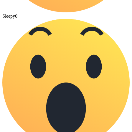
Sleepy
0