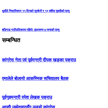
धुवाँले निसास्सिएर ११ दिनको सुत्केरी र १९ वर्षीया युवतीको मृत्यु
बडिगाड गाउँपालिकामा पहिरो: हालसम्म ७ जनाको मृत्यु
सम्बन्धित
कांग्रेस नेता एवं पूर्वमन्त्री दीपक खड्का पक्राउ
एमालेले बोलायो आकस्मिक सचिवालय बैठक
पूर्वगृहमन्त्री रमेश लेखक पक्राउ
आफ्नै उम्मेदवारसँग लड्यो कांग्रेस