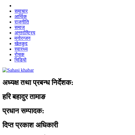
समाचार
आर्थिक
राजनीति
समाज
अन्तर्राष्ट्रिय
मनोरन्जन
खेलकुद
स्वास्थ्य
रोचक
भिडियो
अध्यक्ष तथा प्रबन्ध निर्देशक:
हरि बहादुर तामाङ
प्रधान सम्पादक:
दिप्त प्रकाश अधिकारी