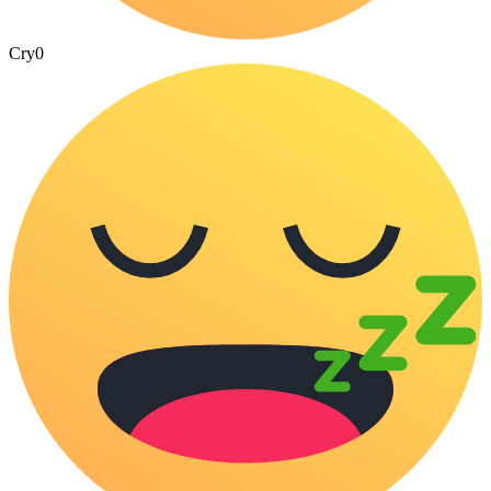
Cry
0