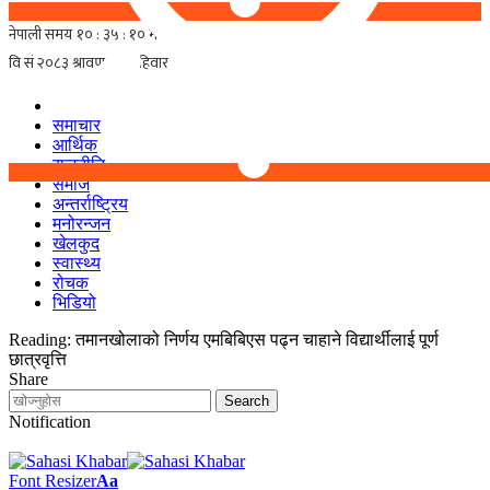
समाचार
आर्थिक
राजनीति
समाज
अन्तर्राष्ट्रिय
मनोरन्जन
खेलकुद
स्वास्थ्य
रोचक
भिडियो
Reading:
तमानखोलाको निर्णय एमबिबिएस पढ्न चाहाने विद्यार्थीलाई पूर्ण
छात्रवृत्ति
Share
Notification
Font Resizer
Aa