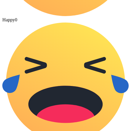
Happy
0