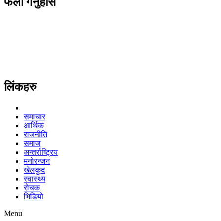
फलो गर्नुहोस
लिंकहरु
समाचार
आर्थिक
राजनीति
समाज
अन्तर्राष्ट्रिय
मनोरन्जन
खेलकुद
स्वास्थ्य
रोचक
भिडियो
Menu