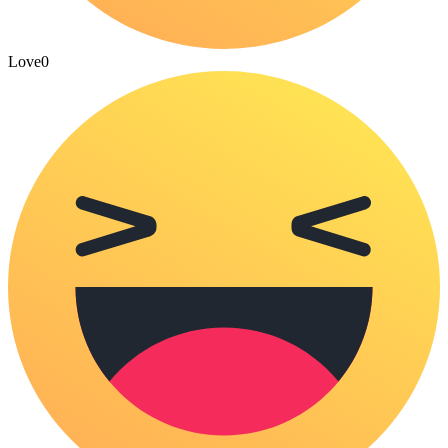
Love
0