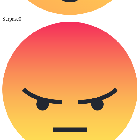
Surprise
0