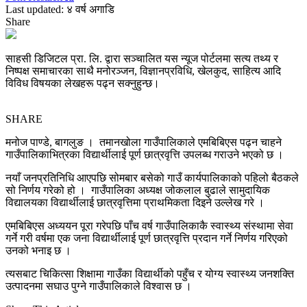
Last updated: ४ वर्ष अगाडि
Share
साहसी डिजिटल प्रा. लि. द्वारा सञ्चालित यस न्यूज पोर्टलमा सत्य तथ्य र
निष्पक्ष समाचारका साथै मनोरञ्जन, विज्ञानप्रविधि, खेलकुद, साहित्य आदि
विविध विषयका लेखहरू पढ्न सक्नुहुन्छ।
SHARE
मनोज पाण्डे, बागलुङ । तमानखोला गाउँपालिकाले एमबिबिएस पढ्न चाहने
गाउँपालिकाभित्रका विद्यार्थीलाई पूर्ण छात्रवृत्ति उपलब्ध गराउने भएको छ ।
नयाँ जनप्रतिनिधि आएपछि सोमबार बसेको गाउँ कार्यपालिकाको पहिलो बैठकले
सो निर्णय गरेको हो । गाउँपालिका अध्यक्ष जोकलाल बुढाले सामुदायिक
विद्यालयका विद्यार्थीलाई छात्रवृत्तिमा प्राथमिकता दिइने उल्लेख गरे ।
एमबिबिएस अध्ययन पूरा गरेपछि पाँच वर्ष गाउँपालिकाकै स्वास्थ्य संस्थामा सेवा
गर्ने गरी वर्षमा एक जना विद्यार्थीलाई पूर्ण छात्रवृत्ति प्रदान गर्ने निर्णय गरिएको
उनको भनाइ छ ।
त्यसबाट चिकित्सा शिक्षामा गाउँका विद्यार्थीको पहुँच र योग्य स्वास्थ्य जनशक्ति
उत्पादनमा सघाउ पुग्ने गाउँपालिकाले विश्वास छ ।