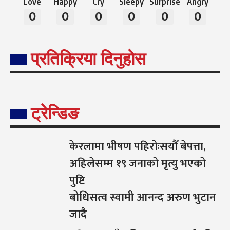
Love
Happy
Cry
Sleepy
Surprise
Angry
0
0
0
0
0
0
प्रतिक्रिया दिनुहोस
ट्रेन्डिङ
केरलामा भीषण पहिरोःसयौँ बेपत्ता,
अहिलेसम्म १९ जनाको मृत्यु भएको
पुष्टि
बोधिसत्व स्वामी आनन्द अरुण भुटान
जादै