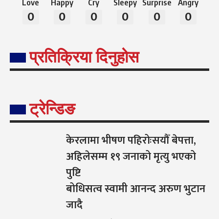
Love
Happy
Cry
Sleepy
Surprise
Angry
0
0
0
0
0
0
प्रतिक्रिया दिनुहोस
ट्रेन्डिङ
केरलामा भीषण पहिरोःसयौँ बेपत्ता,
अहिलेसम्म १९ जनाको मृत्यु भएको
पुष्टि
बोधिसत्व स्वामी आनन्द अरुण भुटान
जादै