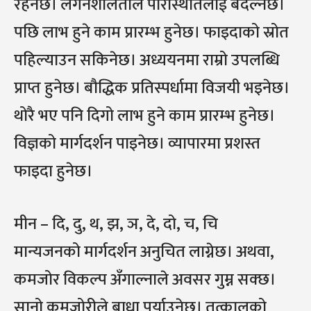
रहनेछ। लगनशीलताले परिस्थितिलाई बदल्नेछ।
पछि लाभ हुने काम प्रारम्भ हुनेछ। फाइदाको स्रोत
पहिल्याउन सकिनेछ। अध्ययनमा राम्रो उपलब्धि
प्राप्त हुनेछ। बौद्धिक प्रतिस्पर्धामा विजयी भइनेछ।
थोरै भए पनि दिगो लाभ हुने काम प्रारम्भ हुनेछ।
विज्ञको मार्गदर्शन पाइनेछ। व्यापारमा प्रशस्त
फाइदा हुनेछ।
मीन – दि, दु, थ, झ, ञ, दे, दो, च, चि
मान्यजनको मार्गदर्शन अनुचित लाग्नेछ। अथवा,
कमजोर विकल्प अँगाल्नाले अवसर गुम्न सक्छ।
सानो कमजोरीले बाधा पुर्याउनेछ। तत्कालको