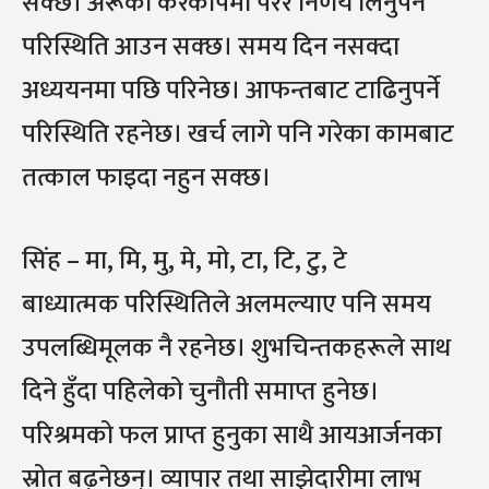
सक्छ। अरूको करकापमा परेर निर्णय लिनुपर्ने
परिस्थिति आउन सक्छ। समय दिन नसक्दा
अध्ययनमा पछि परिनेछ। आफन्तबाट टाढिनुपर्ने
परिस्थिति रहनेछ। खर्च लागे पनि गरेका कामबाट
तत्काल फाइदा नहुन सक्छ।
सिंह – मा, मि, मु, मे, मो, टा, टि, टु, टे
बाध्यात्मक परिस्थितिले अलमल्याए पनि समय
उपलब्धिमूलक नै रहनेछ। शुभचिन्तकहरूले साथ
दिने हुँदा पहिलेको चुनौती समाप्त हुनेछ।
परिश्रमको फल प्राप्त हुनुका साथै आयआर्जनका
स्रोत बढ्नेछन्। व्यापार तथा साझेदारीमा लाभ