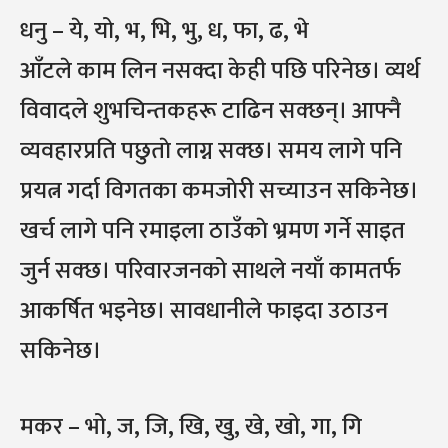
धनु – ये, यो, भ, भि, भु, ध, फा, ढ, भे
आँटले काम लिन नसक्दा केही पछि परिनेछ। व्यर्थ
विवादले शुभचिन्तकहरू टाढिन सक्छन्। आफ्नै
व्यवहारप्रति पछुताे लाग्न सक्छ। समय लागे पनि
प्रयत्न गर्दा विगतका कमजाेरी सच्याउन सकिनेछ।
खर्च लागे पनि रमाइला ठाउँकाे भ्रमण गर्ने साइत
जुर्न सक्छ। परिवारजनको साथले नयाँ कामतर्फ
आकर्षित भइनेछ। सावधानीले फाइदा उठाउन
सकिनेछ।
मकर – भो, ज, जि, खि, खु, खे, खो, गा, गि