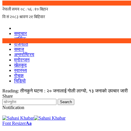
समाचार
आर्थिक
राजनीति
समाज
अन्तर्राष्ट्रिय
मनोरन्जन
खेलकुद
स्वास्थ्य
रोचक
भिडियो
Reading:
तीनकुने घटना : २० जनालाई गोली लाग्यो, १३ जनाको उपचार जारी
Share
Notification
Font Resizer
Aa