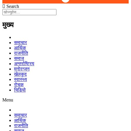
Search
मुख्य
समाचार
आर्थिक
राजनीति
समाज
अन्तर्राष्ट्रिय
मनोरन्जन
खेलकुद
स्वास्थ्य
रोचक
भिडियो
Menu
समाचार
आर्थिक
राजनीति
समाज