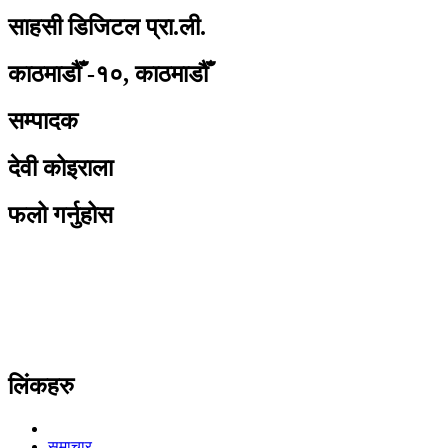
साहसी डिजिटल प्रा.ली.
काठमाडौँ -१०, काठमाडौँ
सम्पादक
देवी कोइराला
फलो गर्नुहोस
लिंकहरु
समाचार