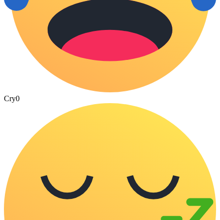
Cry
0