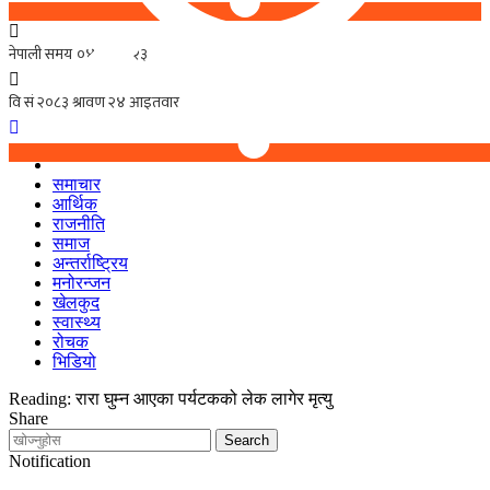
समाचार
आर्थिक
राजनीति
समाज
अन्तर्राष्ट्रिय
मनोरन्जन
खेलकुद
स्वास्थ्य
रोचक
भिडियो
Reading:
रारा घुम्न आएका पर्यटकको लेक लागेर मृत्यु
Share
Notification