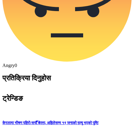
Angry
0
प्रतिक्रिया दिनुहोस
ट्रेन्डिङ
केरलामा भीषण पहिरोःसयौँ बेपत्ता, अहिलेसम्म १९ जनाको मृत्यु भएको पुष्टि