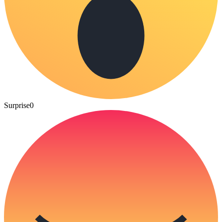
Surprise
0