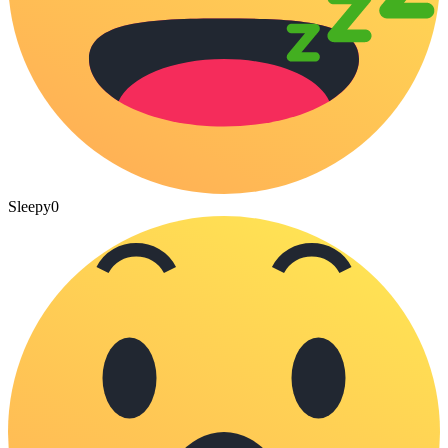
Sleepy
0