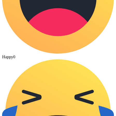
Happy
0