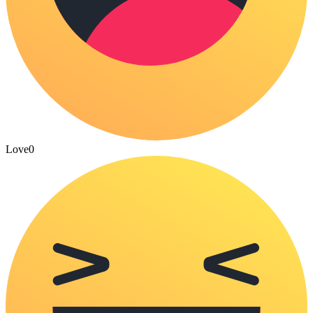
Love
0