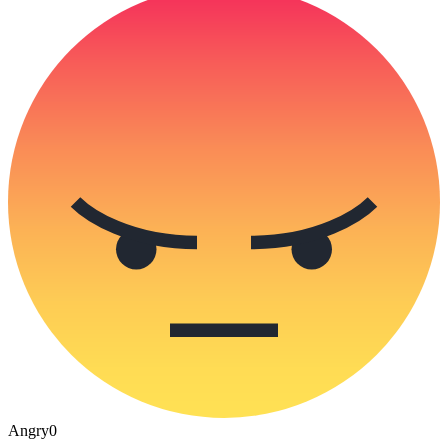
Angry
0