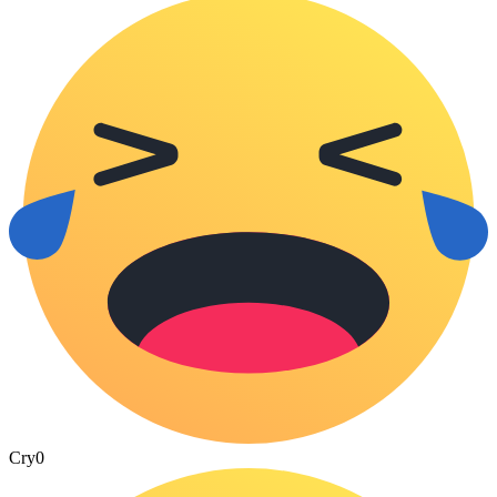
Cry
0