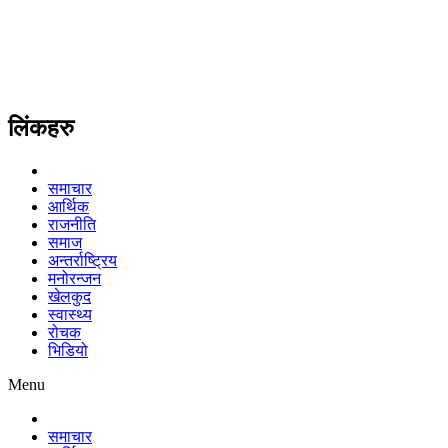
लिंकहरु
समाचार
आर्थिक
राजनीति
समाज
अन्तर्राष्ट्रिय
मनोरन्जन
खेलकुद
स्वास्थ्य
रोचक
भिडियो
Menu
समाचार