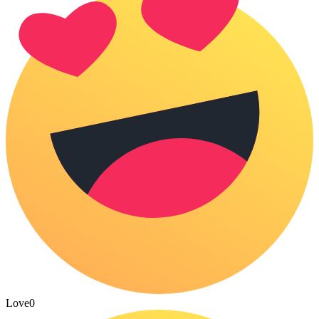
Love
0