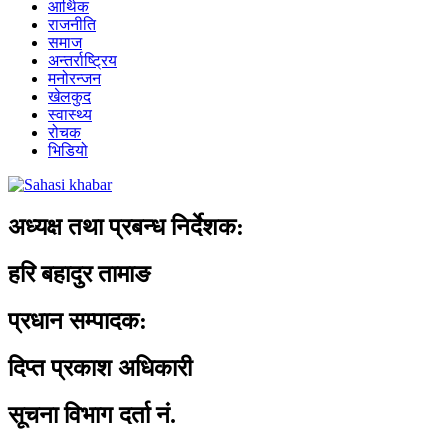
आर्थिक
राजनीति
समाज
अन्तर्राष्ट्रिय
मनोरन्जन
खेलकुद
स्वास्थ्य
रोचक
भिडियो
अध्यक्ष तथा प्रबन्ध निर्देशक:
हरि बहादुर तामाङ
प्रधान सम्पादक:
दिप्त प्रकाश अधिकारी
सूचना विभाग दर्ता नं.