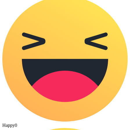
Happy
0