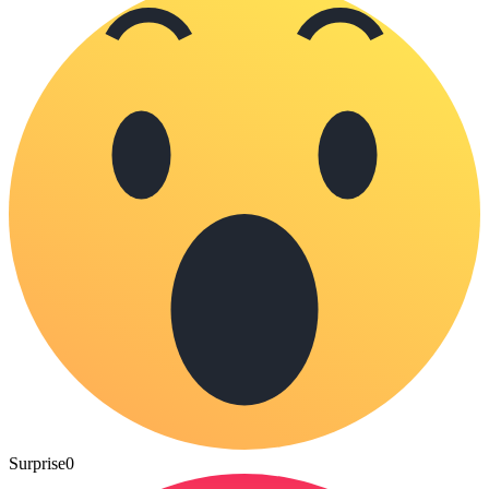
Surprise
0