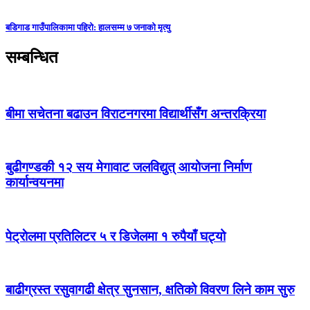
बडिगाड गाउँपालिकामा पहिरो: हालसम्म ७ जनाको मृत्यु
सम्बन्धित
बीमा सचेतना बढाउन विराटनगरमा विद्यार्थीसँग अन्तरक्रिया
बुढीगण्डकी १२ सय मेगावाट जलविद्युत् आयोजना निर्माण
कार्यान्वयनमा
पेट्राेलमा प्रतिलिटर ५ र डिजेलमा १ रुपैयाँ घट्यो
बाढीग्रस्त रसुवागढी क्षेत्र सुनसान, क्षतिको विवरण लिने काम सुरु